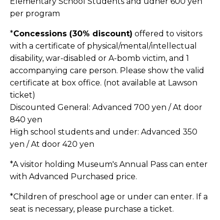
Elementary School Students and udner 600 yen
per program
*
Concessions (30% discount)
offered to visitors
with a certificate of physical/mental/intellectual
disability, war-disabled or A-bomb victim, and 1
accompanying care person. Please show the valid
certificate at box office. (not available at Lawson
ticket)
Discounted General: Advanced 700 yen / At door
840 yen
High school students and under: Advanced 350
yen / At door 420 yen
*A visitor holding Museum's Annual Pass can enter
with Advanced Purchased price.
*Children of preschool age or under can enter. If a
seat is necessary, please purchase a ticket.