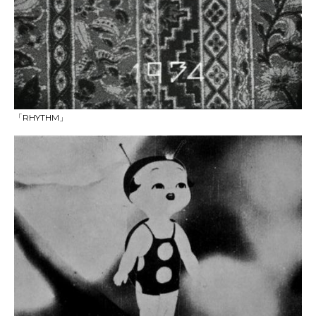
「RHYTHM」