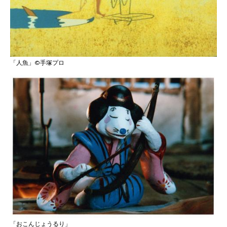
「人魚」©手塚プロ
「おこんじょうるり」