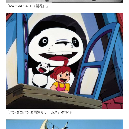
「PROPAGATE（開花）」
「パンダコパンダ雨降りサーカス』©TMS