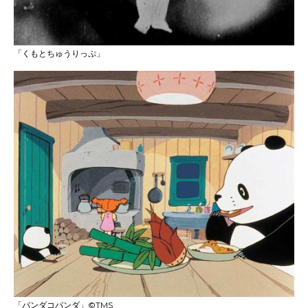
「くもとちゅうりっぷ」
「パンダコパンダ」©TMS