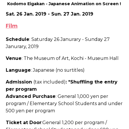
Kodomo Eigakan - Japanese Animation on Screen !
Sat. 26 Jan. 2019 - Sun. 27 Jan. 2019
Film
Schedule
: Saturday 26 Janurary - Sunday 27
Janurary, 2019
Venue
: The Museum of Art, Kochi - Museum Hall
Language
: Japanese (no surtitles)
Admission
(tax included)
: *Shuffling the entry
per program
Advanced Purchase
: General 1,000 yen per
program /
Elementary School Students and under
500 yen per program
Ticket at Door
:General 1,200 per program /