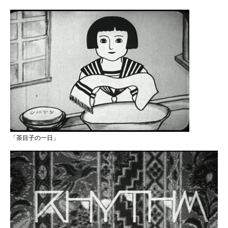
「茶目子の一日」