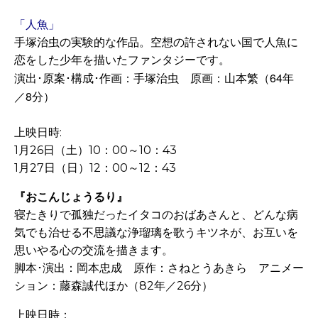
「人魚」
手塚治虫の実験的な作品。空想の許されない国で人魚に
恋をした少年を描いたファンタジーです。
演出･原案･構成･作画：手塚治虫 原画：山本繁（64年
／8分）
上映日時:
1月26日（土）10：00～10：43
1月27日（日）12：00～12：43
『おこんじょうるり』
寝たきりで孤独だったイタコのおばあさんと、どんな病
気でも治せる不思議な浄瑠璃を歌うキツネが、お互いを
思いやる心の交流を描きます。
脚本･演出：岡本忠成 原作：さねとうあきら アニメー
ション：藤森誠代ほか（82年／26分）
上映日時：