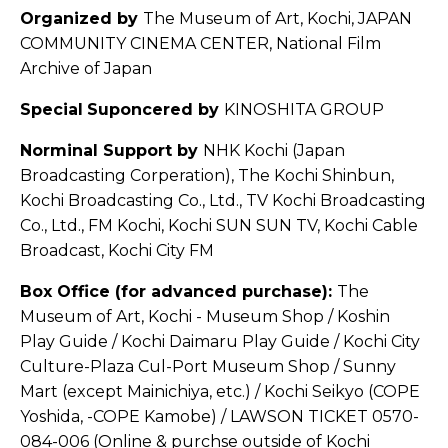
Organized by
The Museum of Art, Kochi, JAPAN
COMMUNITY CINEMA CENTER, National Film
Archive of Japan
Special
Suponcered by
KINOSHITA GROUP
Norminal Support by
NHK Kochi (Japan
Broadcasting Corperation), The Kochi Shinbun,
Kochi Broadcasting Co., Ltd., TV Kochi Broadcasting
Co., Ltd., FM Kochi, Kochi SUN SUN TV, Kochi Cable
Broadcast, Kochi City FM
Box Office (for advanced purchase):
The
Museum of Art, Kochi - Museum Shop / Koshin
Play Guide / Kochi Daimaru Play Guide / Kochi City
Culture-Plaza Cul-Port Museum Shop / Sunny
Mart (except Mainichiya, etc.) / Kochi Seikyo (COPE
Yoshida, -COPE Kamobe) / LAWSON TICKET 0570-
084-006 (Online & purchse outside of Kochi