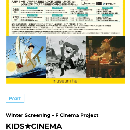
PAST
Winter Screening - F Cinema Project
KIDS★CINEMA