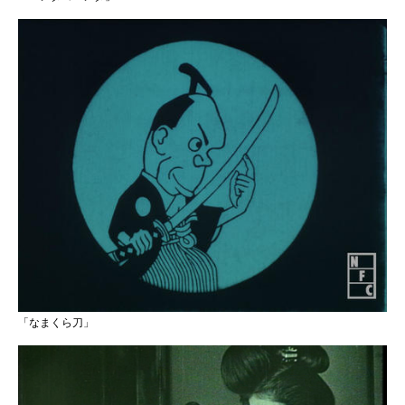
「なまくら刀」