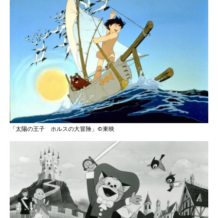
「太陽の王子 ホルスの大冒険」©東映