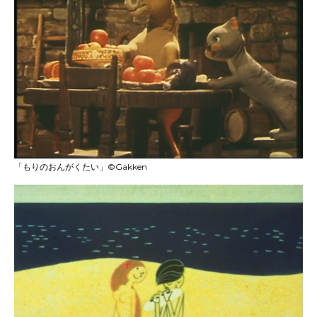
「もりのおんがくたい」©Gakken