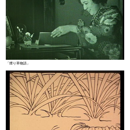
「煙り草物語」