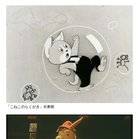
「こねこのらくがき」©東映