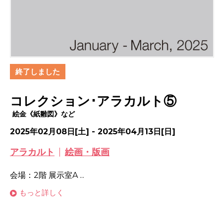
終了しました
コレクション･アラカルト⑤
絵金《紙雛図》など
2025年02月08日[土] - 2025年04月13日[日]
アラカルト
絵画・版画
会場：2階 展示室A ...
もっと詳しく