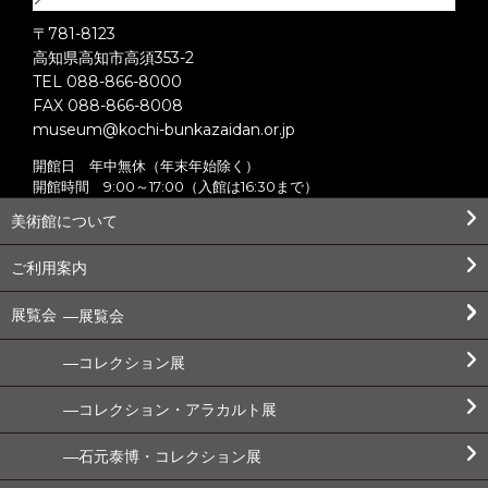
〒781-8123
高知県高知市高須353-2
TEL 088-866-8000
FAX 088-866-8008
museum@kochi-bunkazaidan.or.jp
開館日 年中無休（年末年始除く）
開館時間 9:00～17:00（入館は16:30まで）
美術館について
ご利用案内
展覧会
展覧会
コレクション展
コレクション・アラカルト展
石元泰博・コレクション展