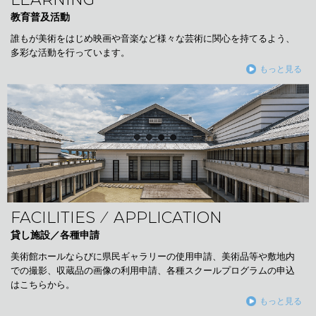
教育普及活動
誰もが美術をはじめ映画や音楽など様々な芸術に関心を持てるよう、
多彩な活動を行っています。
もっと見る
FACILITIES ⁄ APPLICATION
貸し施設／各種申請
美術館ホールならびに県民ギャラリーの使用申請、美術品等や敷地内
での撮影、収蔵品の画像の利用申請、各種スクールプログラムの申込
はこちらから。
もっと見る