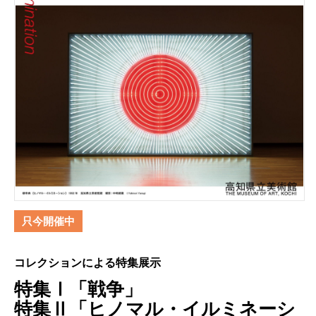
只今開催中
コレクションによる特集展示
特集Ⅰ「戦争」
特集Ⅱ「ヒノマル・イルミネーシ