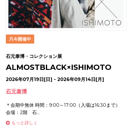
只今開催中
石元泰博・コレクション展
ALMOSTBLACK×ISHIMOTO
2026年07月19日[日] - 2026年09月14日[月]
石元泰博
＊会期中無休 時間：9:00～17:00（入場は16:30まで）
会場：2階 石...
もっと詳しく