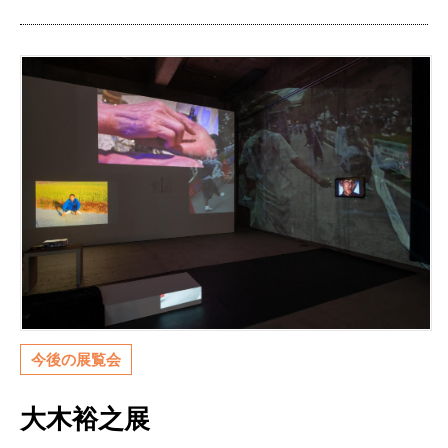
今後の展覧会
大木裕之展