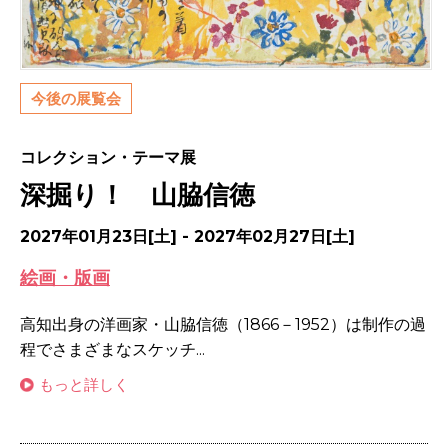
今後の展覧会
コレクション・テーマ展
深掘り！ 山脇信徳
2027年01月23日[土] - 2027年02月27日[土]
絵画・版画
高知出身の洋画家・山脇信徳（1866－1952）は制作の過
程でさまざまなスケッチ...
もっと詳しく