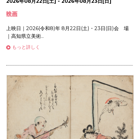
2026年08月22日[土] - 2026年08月23日[日]
映画
上映日｜2026(令和8)年 8月22日(土)・23日(日)会 場
｜高知県立美術...
もっと詳しく