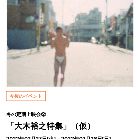
今後のイベント
冬の定期上映会②
「大木裕之特集」（仮）
2027年02月23日[火] - 2027年02月28日[日]