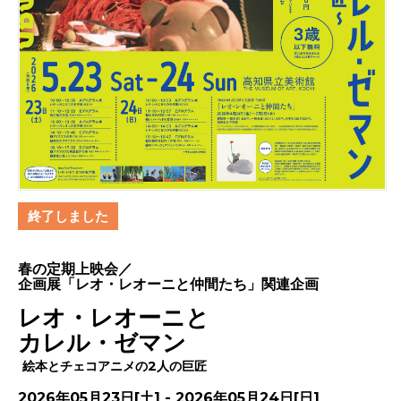
終了しました
春の定期上映会／
企画展「レオ・レオーニと仲間たち」関連企画
レオ・レオーニと
カレル・ゼマン
絵本とチェコアニメの2人の巨匠
2026年05月23日[土] - 2026年05月24日[日]