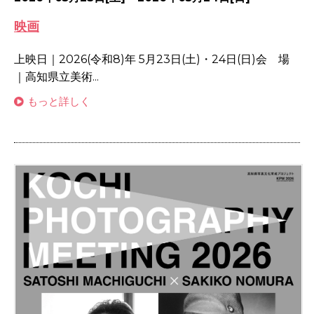
映画
上映日｜2026(令和8)年 5月23日(土)・24日(日)会 場
｜高知県立美術...
もっと詳しく