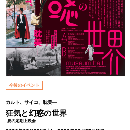
今後のイベント
カルト、サイコ、耽美―
狂気と幻惑の世界
夏の定期上映会