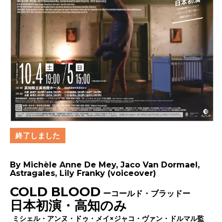
終了しました
By Michèle Anne De Mey, Jaco Van Dormael,
Astragales, Lily Franky (voiceover)
COLD BLOOD
ーコールド・ブラッドー
日本初演・高知のみ
ミシェル・アンヌ・ドゥ・メイ×ジャコ・ヴァン・ドルマル監