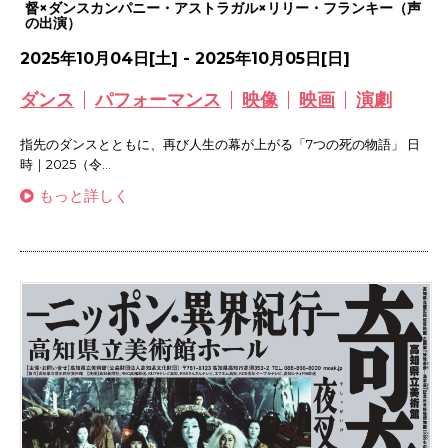
督×ダンスカンパニー・アストラガル×リリー・フランキー（声
の出演）
2025年10月04日[土] - 2025年10月05日[日]
ダンス
パフォーマンス
映像
映画
演劇
指先のダンスとともに、再び人生の幕が上がる「7つの死の物語」 日
時｜2025（令...
もっと詳しく