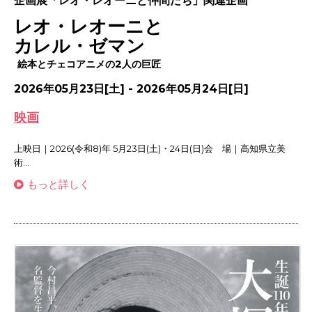
企画展「レオ・レオーニと仲間たち」関連企画
レオ・レオーニと
カレル・ゼマン
絵本とチェコアニメの2人の巨匠
2026年05月23日[土] - 2026年05月24日[日]
映画
上映日｜2026(令和8)年 5月23日(土)・24日(日)会 場｜高知県立美
術...
もっと詳しく