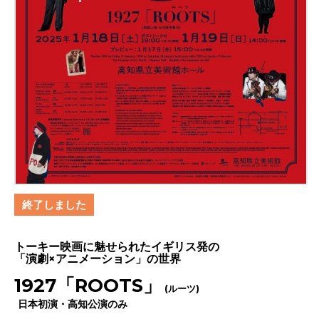
終了しました
トーキー映画に魅せられたイギリス発の
「演劇×アニメーション」の世界
1927「ROOTS」
(ルーツ)
日本初演・高知公演のみ