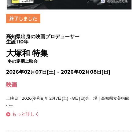
終了しました
高知県出身の映画プロデューサー
生誕110年
大塚和 特集
冬の定期上映会
2026年02月07日[土] - 2026年02月08日[日]
映画
上映日｜2026(令和8)年 2月7日(土)・8日(日)会 場｜高知県立美術館
ホ...
もっと詳しく