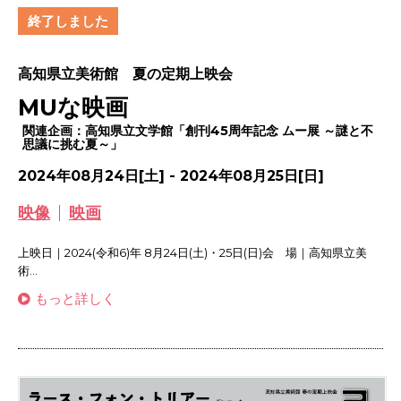
終了しました
高知県立美術館 夏の定期上映会
MUな映画
関連企画：高知県立文学館「創刊45周年記念 ムー展 ～謎と不
思議に挑む夏～」
2024年08月24日[土] - 2024年08月25日[日]
映像
映画
上映日｜2024(令和6)年 8月24日(土)・25日(日)会 場｜高知県立美
術...
もっと詳しく