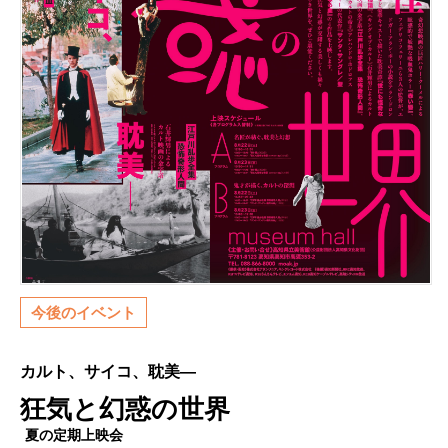
今後のイベント
カルト、サイコ、耽美―
狂気と幻惑の世界
夏の定期上映会