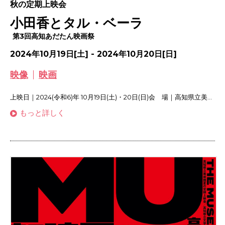
秋の定期上映会
小田香とタル・ベーラ
第3回高知あだたん映画祭
2024年10月19日[土] - 2024年10月20日[日]
映像
映画
上映日｜2024(令和6)年 10月19日(土)・20日(日)会 場｜高知県立美...
もっと詳しく