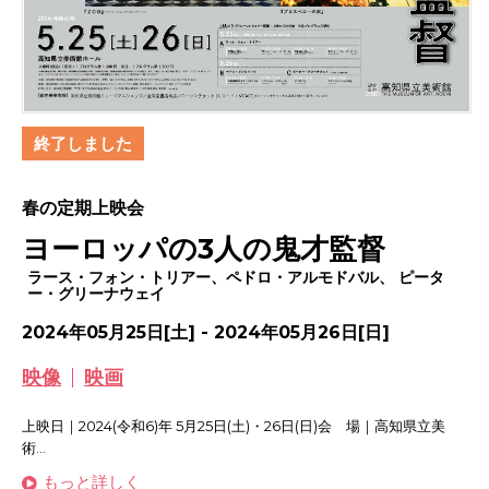
終了しました
春の定期上映会
ヨーロッパの3人の鬼才監督
ラース・フォン・トリアー、ペドロ・アルモドバル、 ピータ
ー・グリーナウェイ
2024年05月25日[土] - 2024年05月26日[日]
映像
映画
上映日｜2024(令和6)年 5月25日(土)・26日(日)会 場｜高知県立美
術...
もっと詳しく