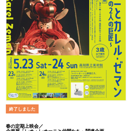
終了しました
春の定期上映会／