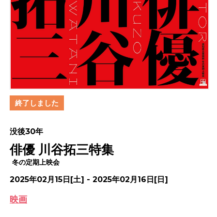
終了しました
没後30年
俳優 川谷拓三特集
冬の定期上映会
2025年02月15日[土] - 2025年02月16日[日]
映画