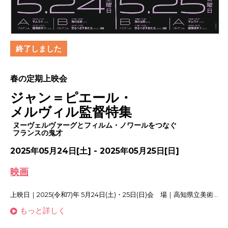
終了しました
春の定期上映会
ジャン＝ピエール・
メルヴィル監督特集
ヌーヴェルヴァーグとフィルム・ノワールをつなぐ
フランスの鬼才
2025年05月24日[土] - 2025年05月25日[日]
映画
上映日｜2025(令和7)年 5月24日(土)・25日(日)会 場｜高知県立美術...
もっと詳しく