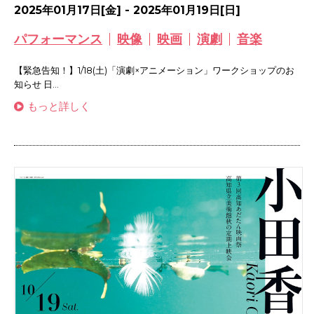
2025年01月17日[金] - 2025年01月19日[日]
パフォーマンス
映像
映画
演劇
音楽
【緊急告知！】1/18(土)「演劇×アニメーション」ワークショップのお
知らせ 日...
もっと詳しく