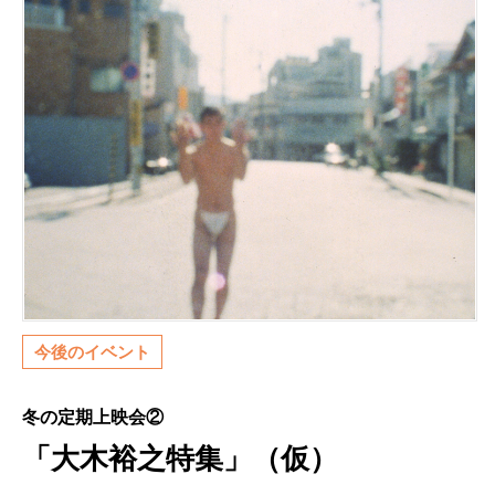
今後のイベント
冬の定期上映会②
「大木裕之特集」（仮）