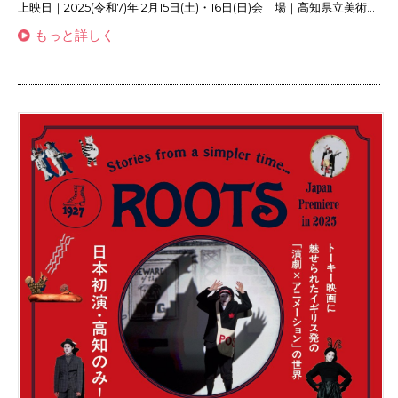
上映日｜2025(令和7)年 2月15日(土)・16日(日)会 場｜高知県立美術...
もっと詳しく