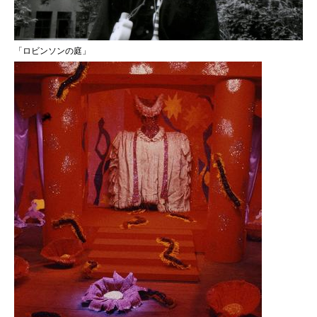
「ロビンソンの庭」