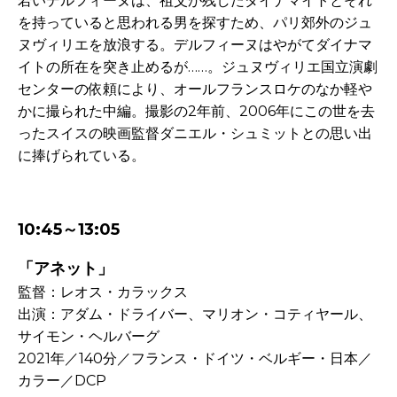
若いデルフィーヌは、祖父が残したダイナマイトとそれ
を持っていると思われる男を探すため、パリ郊外のジュ
ヌヴィリエを放浪する。デルフィーヌはやがてダイナマ
イトの所在を突き止めるが……。ジュヌヴィリエ国立演劇
センターの依頼により、オールフランスロケのなか軽や
かに撮られた中編。撮影の2年前、2006年にこの世を去
ったスイスの映画監督ダニエル・シュミットとの思い出
に捧げられている。
-
10:45～13:05
「アネット」
監督：レオス・カラックス
出演：アダム・ドライバー、マリオン・コティヤール、
サイモン・ヘルバーグ
2021年／140分／フランス・ドイツ・ベルギー・日本／
カラー／DCP