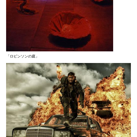
「ロビンソンの庭」