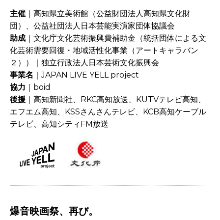
主催
｜高知県立美術館（公益財団法人高知県文化財
団）、公益社団法人日本芸能実演家団体協議会
助成
｜文化庁文化芸術振興費補助金（統括団体による文
化芸術需要回復・地域活性化事業（アートキャラバン
２））｜独立行政法人日本芸術文化振興会
事業名
｜JAPAN LIVE YELL project
協力
｜boid
後援
｜高知新聞社、RKC高知放送、KUTVテレビ高知、
エフエム高知、KSSさんさんテレビ、KCB高知ケーブル
テレビ、高知シティFM放送
爆音映画祭、再び。