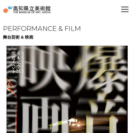
PERFORMANCE & FILM
舞台芸術 & 映画