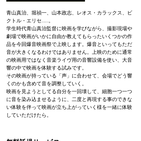
青山真治、堀禎一、山本政志、レオス・カラックス、ビ
クトル・エリセ……。
学生時代青山真治監督に映画を学びながら、撮影現場や
劇場で映画がいかに自由か教えてもらったいくつかの作
品を今回爆音映画祭で上映します。爆音といってもただ
音が大きくなるわけではありません。上映のために通常
の映画用ではなく音楽ライヴ用の音響設備を使い、大音
響の中で映画を体験する試みです。
その映画が持っている「声」に合わせて、会場でどう響
くのかも含めて音を調整していく。
映画を見ようとしてる自分を一回壊して、細胞一つ一つ
に音を染み込ませるように、二度と再現する事のできな
い体験を伴って映画が立ち上がっていく様を一緒に体験
していただけたら。
-