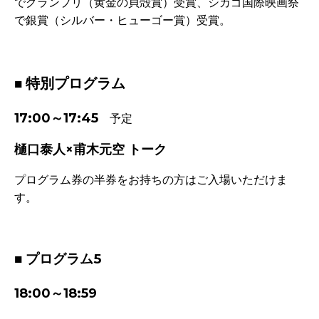
でグランプリ（黄金の貝殻賞）受賞、シカゴ国際映画祭
で銀賞（シルバー・ヒューゴー賞）受賞。
-
特別プログラム
■
17:00～17:45
予定
樋口泰人×甫木元空 トーク
プログラム券の半券をお持ちの方はご入場いただけま
す。
-
■ プログラム5
18:00～18:59