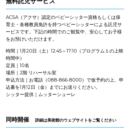
無料託児サービス
ACSA（アクサ）認定のベビーシッター資格もしくは保
育士・各種教員免許を持つベビーシッターによる託児サ
ービスです。下記の時間でのご観覧中、安心してお子様
をお預けいただけます。
時間｜1月20日（土）12:45～17:10（プログラム１の上映
時間中）
定員｜10名
場所｜2階 リハーサル室
申込方法｜お電話（088-866-8000）で仮予約の上、申
込書を1月12日（金）までにお送りください。
シッター提供｜ムッターシューレ
-
同時開催
詳細は美術館のウェブサイトをご覧ください