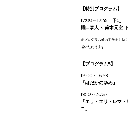
【特別プログラム
】
17:00～17:45 予定
樋口泰人 × 甫木元空 
※プログラム券の半券をお持
場いただけます
【プログラム5】
18:00～18
:59
「はだかのゆめ」
19:10～20:57
「エリ・エリ・レマ・
ニ」
-