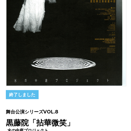
終了しました
舞台公演シリーズVOL.8
黒藤院「拈華微笑」
水の中庭プロジェクト