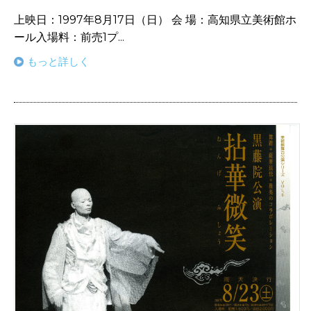
上映日：1997年8月17日（日） 会 場：高知県立美術館ホ
ール入場料：前売1プ...
もっと詳しく