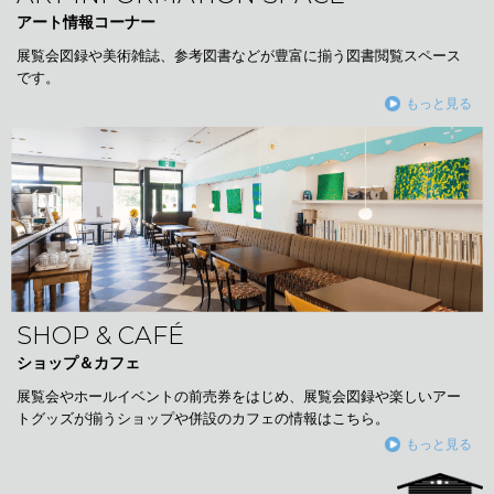
アート情報コーナー
展覧会図録や美術雑誌、参考図書などが豊富に揃う図書閲覧スペース
です。
もっと見る
SHOP & CAFÉ
ショップ＆カフェ
展覧会やホールイベントの前売券をはじめ、展覧会図録や楽しいアー
トグッズが揃うショップや併設のカフェの情報はこちら。
もっと見る