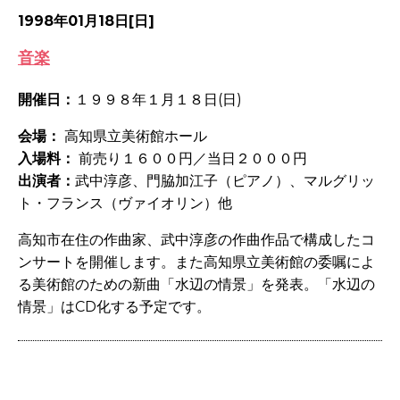
1998年01月18日[日]
音楽
開催日：
１９９８年１月１８日(日)
会場：
高知県立美術館ホール
入場料：
前売り１６００円／当日２０００円
出演者：
武中淳彦
、門脇加江子（ピアノ）、マルグリッ
ト・フランス（ヴァイオリン）他
高知市在住の作曲家、
武中淳彦
の作曲作品で構成したコ
ンサートを開催します。また高知県立美術館の委嘱によ
る美術館のための新曲「水辺の情景」を発表。「水辺の
情景」はCD化する予定です。