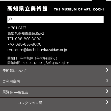
〒781-8123
高知県高知市高須353-2
TEL 088-866-8000
FAX 088-866-8008
museum@kochi-bunkazaidan.or.jp
開館日 年中無休（年末年始除く）
開館時間 9:00～17:00（入館は16:30まで）
美術館について
ご利用案内
展覧会
展覧会
コレクション展