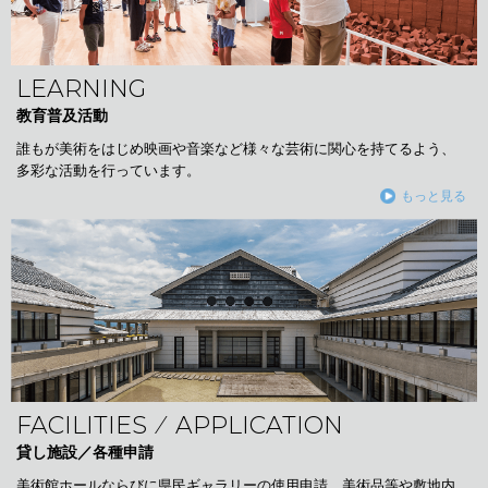
LEARNING
教育普及活動
誰もが美術をはじめ映画や音楽など様々な芸術に関心を持てるよう、
多彩な活動を行っています。
もっと見る
FACILITIES ⁄ APPLICATION
貸し施設／各種申請
美術館ホールならびに県民ギャラリーの使用申請、美術品等や敷地内