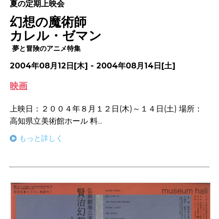
夏の定期上映会
幻想の魔術師
カレル・ゼマン
夢と冒険のアニメ特集
2004年08月12日[木] - 2004年08月14日[土]
映画
上映日：２００４年８月１２日(木)～１４日(土) 場所：
高知県立美術館ホール 料...
もっと詳しく