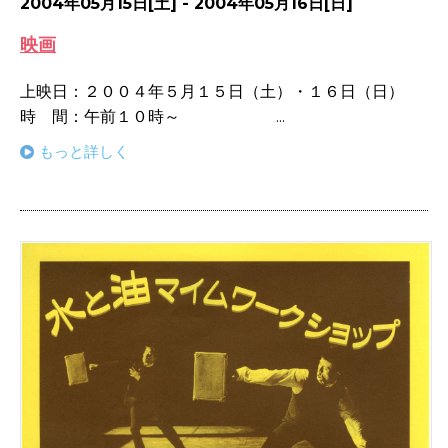
2004年05月15日[土] - 2004年05月16日[日]
映画
上映日：２００４年５月１５日（土）・１６日（日）
時 間：午前１０時～ ...
もっと詳しく