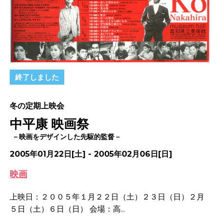
終了しました
冬の定期上映会
中平康 映画祭
－映画をデザインした先駆的監督－
2005年01月22日[土] - 2005年02月06日[日]
映画
上映日：２００５年１月２２日（土）２３日（日）２月
５日（土）６日（日） 会場：高...