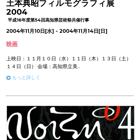
土本典昭フィルモグラフィ展
2004
平成16年度第54回高知県芸術祭共催行事
2004年11月10日[水] - 2004年11月14日[日]
映画
上映日：１１月１０日（水）１１日（木）１３日（土）
１４日（日） 会場：高知県立美...
もっと詳しく