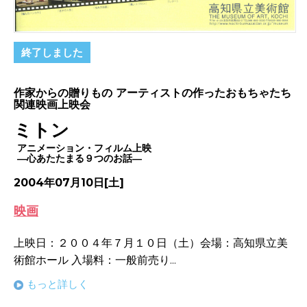
終了しました
作家からの贈りもの アーティストの作ったおもちゃたち
関連映画上映会
ミトン
アニメーション・フィルム上映
―心あたたまる９つのお話―
2004年07月10日[土]
映画
上映日：２００４年７月１０日（土）会場：高知県立美
術館ホール 入場料：一般前売り...
もっと詳しく