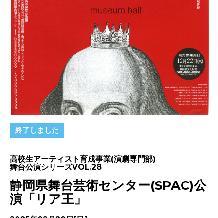
終了しました
高校生アーティスト育成事業(演劇専門部)
舞台公演シリーズVOL.28
静岡県舞台芸術センター(SPAC)公
演「リア王」