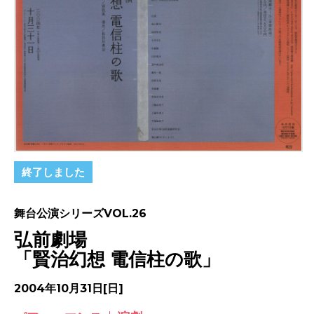
終了しました
舞台公演シリーズVOL.26
弘前劇場
「賢治幻想 電信柱の歌」
2004年10月31日[日]