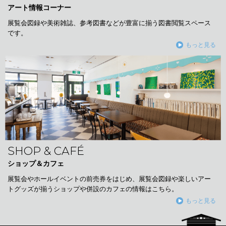
アート情報コーナー
展覧会図録や美術雑誌、参考図書などが豊富に揃う図書閲覧スペース
です。
もっと見る
SHOP & CAFÉ
ショップ＆カフェ
展覧会やホールイベントの前売券をはじめ、展覧会図録や楽しいアー
トグッズが揃うショップや併設のカフェの情報はこちら。
もっと見る