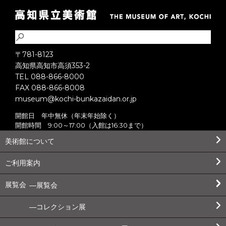
〒781-8123
高知県高知市高須353-2
TEL 088-866-8000
FAX 088-866-8008
museum@kochi-bunkazaidan.or.jp
開館日 年中無休（年末年始除く）
開館時間 9:00～17:00（入館は16:30まで）
美術館について
ご利用案内
展覧会
展覧会
コレクション展