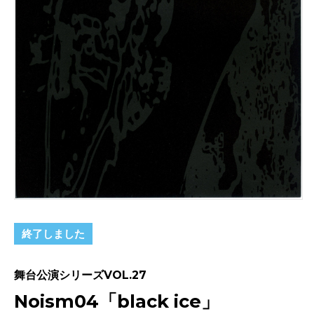
終了しました
舞台公演シリーズVOL.27
Noism04「black ice」