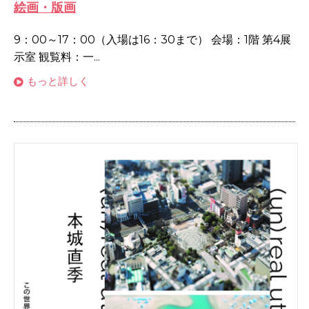
絵画・版画
9：00～17：00（入場は16：30まで） 会場：1階 第4展
示室 観覧料：一...
もっと詳しく