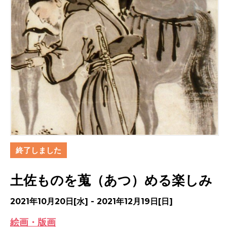
終了しました
土佐ものを蒐（あつ）める楽しみ
2021年10月20日[水] - 2021年12月19日[日]
絵画・版画