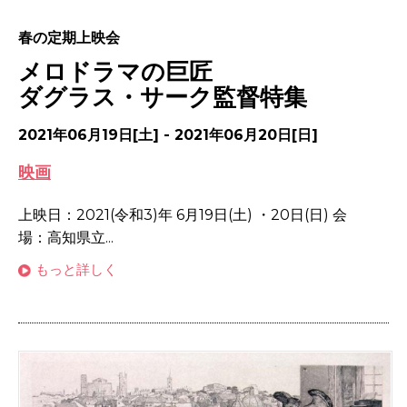
春の定期上映会
メロドラマの巨匠
ダグラス・サーク監督特集
2021年06月19日[土] - 2021年06月20日[日]
映画
上映日：2021(令和3)年 6月19日(土) ・20日(日) 会
場：高知県立...
もっと詳しく