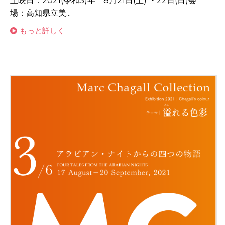
上映日：2021(令和3)年 8月21日(土) ・22日(日)会
場：高知県立美...
もっと詳しく