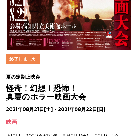
終了しました
夏の定期上映会
怪奇！幻想！恐怖！
真夏のホラー映画大会
2021年08月21日[土] - 2021年08月22日[日]
映画