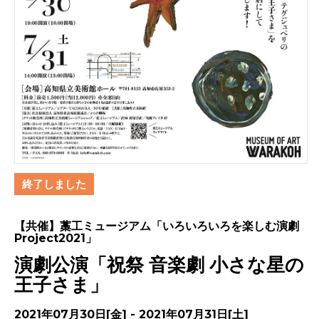
終了しました
【共催】藁工ミュージアム「いろいろいろを楽しむ演劇
Project2021」
演劇公演「祝祭 音楽劇 小さな星の
王子さま」
2021年07月30日[金] - 2021年07月31日[土]