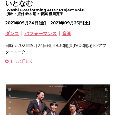
いとなむ
Washi＋Performing Arts? Project vol.6
演出・振付 鈴木竜 × 音楽 棚川寛子
2021年09月24日[金] - 2021年09月25日[土]
ダンス
パフォーマンス
音楽
日時：2021年9月24日(金)19:30開演(19:00開場)※アフ
タートーク...
もっと詳しく