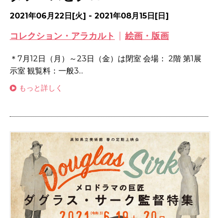
2021年06月22日[火] - 2021年08月15日[日]
コレクション・アラカルト
絵画・版画
＊7月12日（月）～23日（金）は閉室 会場： 2階 第1展
示室 観覧料：一般3...
もっと詳しく