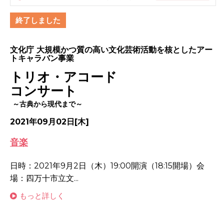
終了しました
文化庁 大規模かつ質の高い文化芸術活動を核としたアー
トキャラバン事業
トリオ・アコード
コンサート
～古典から現代まで～
2021年09月02日[木]
音楽
日時：2021年9月2日（木）19:00開演（18:15開場）会
場：四万十市立文...
もっと詳しく