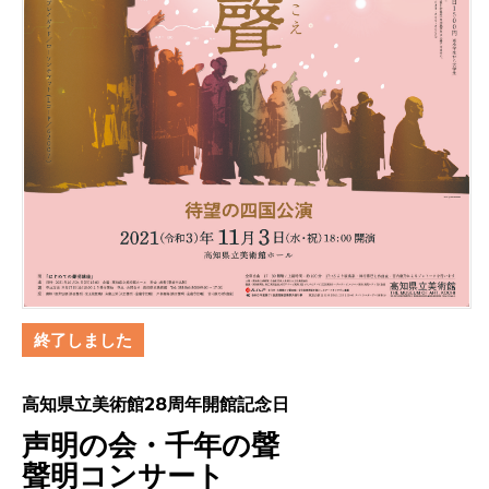
終了しました
高知県立美術館28周年開館記念日
声明の会・千年の聲
聲明コンサート