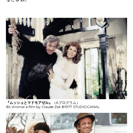
『ムッシュとマドモアゼル』
（Aプログラム）
©L’Animal a film by Claude Zidi ©1977 STUDIOCANAL