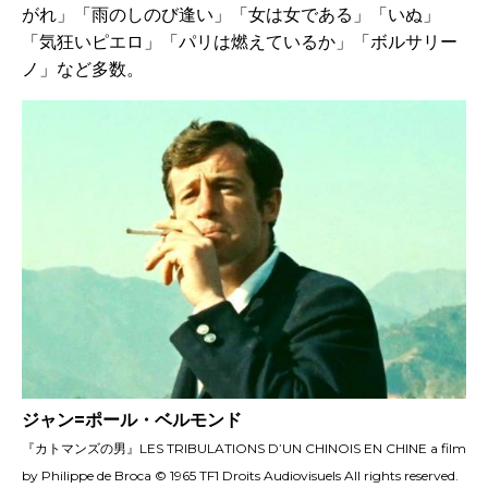
がれ」「雨のしのび逢い」「女は女である」「いぬ」
「気狂いピエロ」「パリは燃えているか」「ボルサリー
ノ」など多数。
ジャン=ポール・ベルモンド
『カトマンズの男』LES TRIBULATIONS D’UN CHINOIS EN CHINE a film
by Philippe de Broca © 1965 TF1 Droits Audiovisuels All rights reserved.