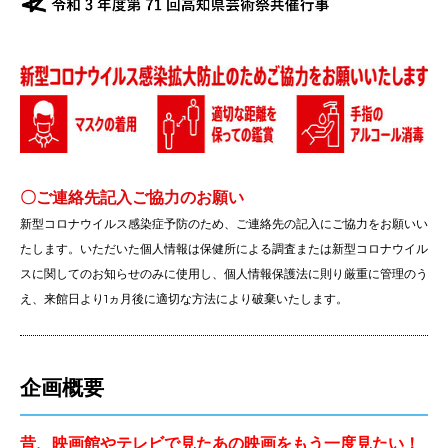
-
〇ご連絡先記入ご協力のお願い
新型コロナウイルス感染症予防のため、ご連絡先の記入にご協力をお願いい
たします。いただいた個人情報は保健所による調査または新型コロナウイル
スに関してのお知らせのみに使用し、個人情報保護法に則り厳重に管理のう
え、来館日より1ヵ月後に適切な方法により破棄いたします。
企画概要
昔、映画館やテレビで見たあの映画をもう一度見たい！