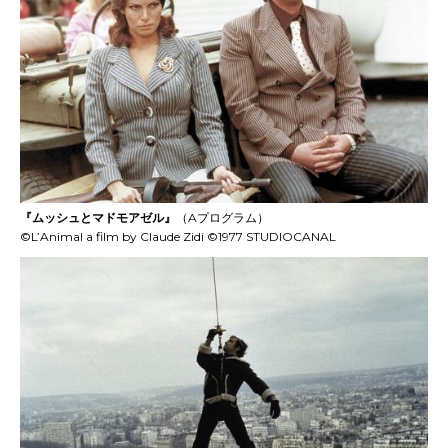
『ムッシュとマドモアゼル』
（Aプログラム）
©L’Animal a film by Claude Zidi ©1977 STUDIOCANAL