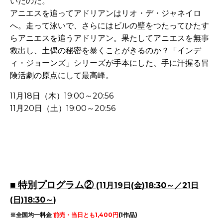
いたのだ。
アニエスを追ってアドリアンはリオ・デ・ジャネイロ
へ。走って泳いで、さらにはビルの壁をつたってひたす
らアニエスを追うアドリアン。果たしてアニエスを無事
救出し、土偶の秘密を暴くことがきるのか？「インデ
ィ・ジョーンズ」シリーズが手本にした、手に汗握る冒
険活劇の原点にして最高峰。
11月18日（木）19:00～20:56
11月20日（土）19:00～20:56
-
-
-
■ 特別プログラム②
(11月19日(金)18:30～／21日
(日)18:30～)
※全国均一料金
前売・当日とも1,400円
(1作品)