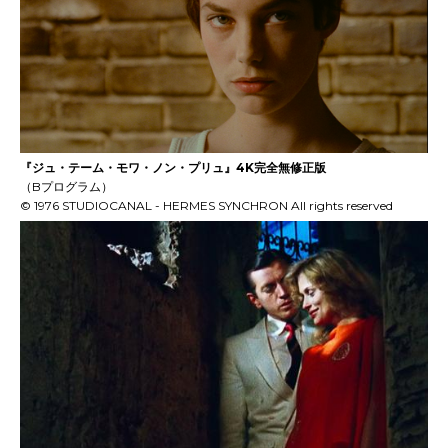
『ジュ・テーム・モワ・ノン・プリュ』4K完全無修正版
（Bプログラム）
© 1976 STUDIOCANAL - HERMES SYNCHRON All rights reserved