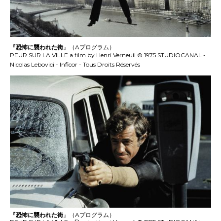
『恐怖に襲われた街
』（Aプログラム）
PEUR SUR LA VILLE a film by Henri Verneuil © 1975 STUDIOCANAL -
Nicolas Lebovici - Inficor - Tous Droits Réservés
『恐怖に襲われた街
』（Aプログラム）