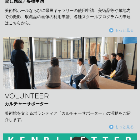
貸し施設／各種申請
美術館ホールならびに県民ギャラリーの使用申請、美術品等や敷地内
での撮影、収蔵品の画像の利用申請、各種スクールプログラムの申込
はこちらから。
もっと見る
VOLUNTEER
カルチャーサポーター
美術館を支えるボランティア「カルチャーサポーター」の活動をご紹
介します。
もっと見る