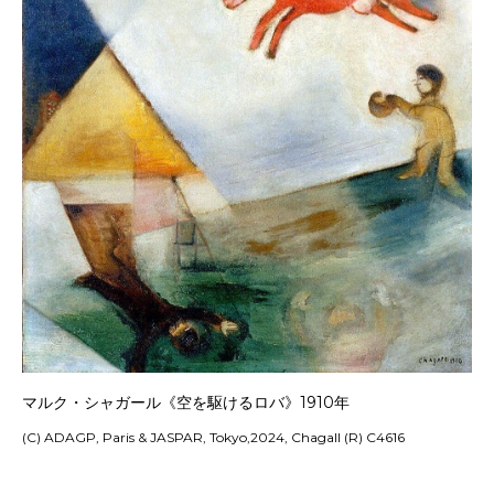
マルク・シャガール《空を駆けるロバ》1910年
(C) ADAGP, Paris & JASPAR, Tokyo,2024, Chagall (R) C4616