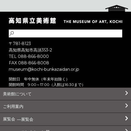
〒781-8123
高知県高知市高須353-2
TEL 088-866-8000
FAX 088-866-8008
museum@kochi-bunkazaidan.or.jp
開館日 年中無休（年末年始除く）
開館時間 9:00～17:00（入館は16:30まで）
美術館について
ご利用案内
展覧会
展覧会