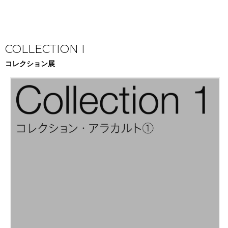
COLLECTION I
コレクション展