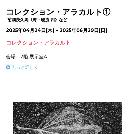
コレクション・アラカルト①
菊畑茂久馬《海・暖流 四》など
2025年04月24日[木] - 2025年06月29日[日]
コレクション・アラカルト
会場：2階 展示室A ...
もっと詳しく