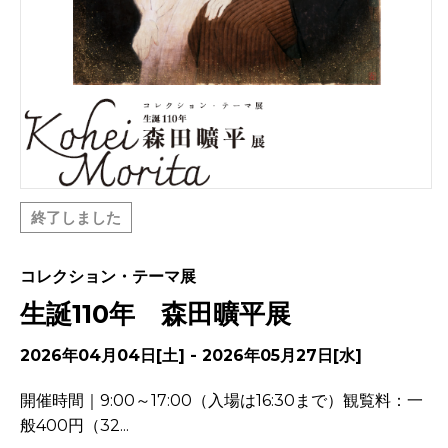
終了しました
コレクション・テーマ展
生誕110年 森田曠平展
2026年04月04日[土] - 2026年05月27日[水]
開催時間｜9:00～17:00（入場は16:30まで）観覧料：一
般400円（32...