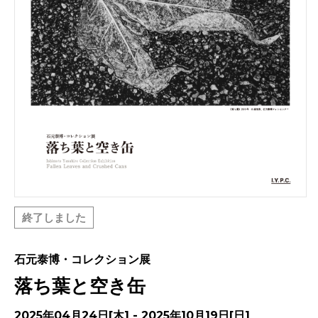
終了しました
石元泰博・コレクション展
落ち葉と空き缶
2025年04月24日[木] - 2025年10月19日[日]