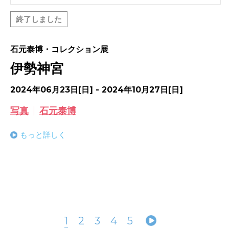
終了しました
石元泰博・コレクション展
伊勢神宮
2024年06月23日[日] - 2024年10月27日[日]
写真
石元泰博
もっと詳しく
1
2
3
4
5