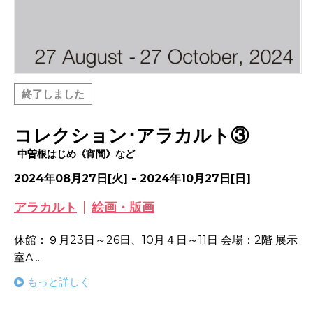
終了しました
コレクション･アラカルト③
中曽根はじめ《宵闇》など
2024年08月27日[火] - 2024年10月27日[日]
アラカルト
絵画・版画
休館：９月23日～26日、10月４日～11日 会場：2階 展示
室A ...
もっと詳しく