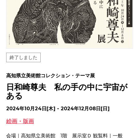
終了しました
高知県立美術館コレクション・テーマ展
日和崎尊夫 私の手の中に宇宙が
ある
2024年10月24日[木] - 2024年12月08日[日]
絵画・版画
会場｜高知県立美術館 1階 展示室Ｄ 観覧料｜一般