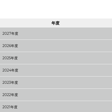
年度
2027年度
2026年度
2025年度
2024年度
2023年度
2022年度
2021年度