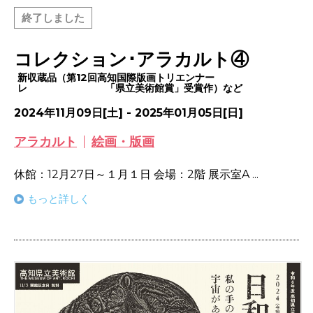
終了しました
コレクション･アラカルト④
新収蔵品（第12回高知国際版画トリエンナー
レ 「県立美術館賞」受賞作）など
2024年11月09日[土] - 2025年01月05日[日]
アラカルト
絵画・版画
休館：12月27日～１月１日 会場：2階 展示室A ...
もっと詳しく