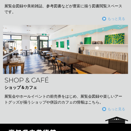
展覧会図録や美術雑誌、参考図書などが豊富に揃う図書閲覧スペース
です。
もっと見る
SHOP & CAFÉ
ショップ＆カフェ
展覧会やホールイベントの前売券をはじめ、展覧会図録や楽しいアー
トグッズが揃うショップや併設のカフェの情報はこちら。
もっと見る