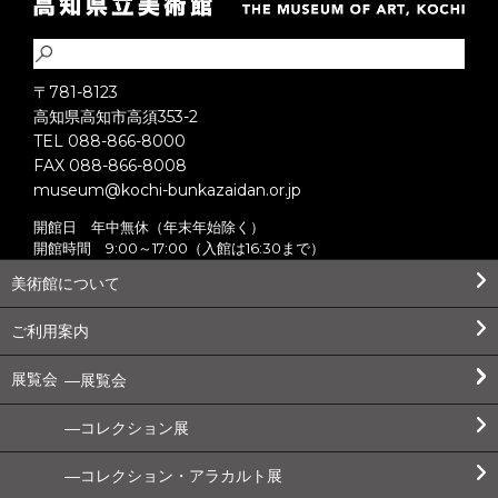
〒781-8123
高知県高知市高須353-2
TEL 088-866-8000
FAX 088-866-8008
museum@kochi-bunkazaidan.or.jp
開館日 年中無休（年末年始除く）
開館時間 9:00～17:00（入館は16:30まで）
美術館について
ご利用案内
展覧会
展覧会
コレクション展
コレクション・アラカルト展