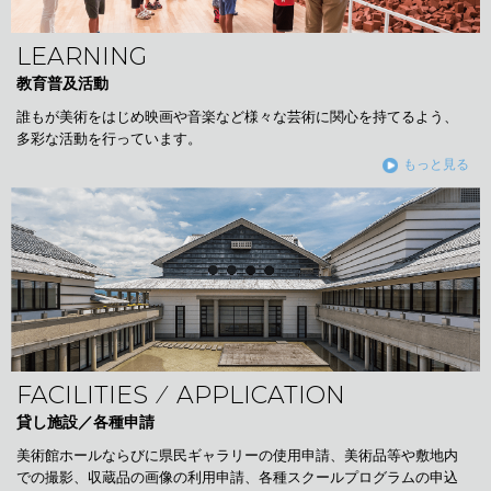
LEARNING
教育普及活動
誰もが美術をはじめ映画や音楽など様々な芸術に関心を持てるよう、
多彩な活動を行っています。
もっと見る
FACILITIES ⁄ APPLICATION
貸し施設／各種申請
美術館ホールならびに県民ギャラリーの使用申請、美術品等や敷地内
での撮影、収蔵品の画像の利用申請、各種スクールプログラムの申込