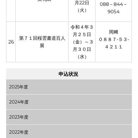
月22日
088－844－
（火）
9054
令和４年３
岡﨑
月２５日
第７１回桜雲書道百人
０８８７‐５３‐
26
（金）～３
展
４２１１
月３０日
（水）
申込状況
2025年度
2024年度
2023年度
2022年度