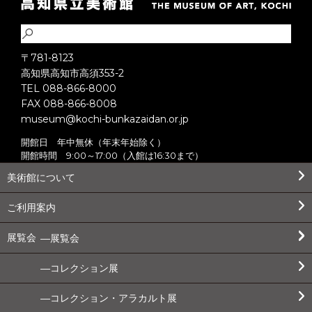
〒781-8123
高知県高知市高須353-2
TEL 088-866-8000
FAX 088-866-8008
museum@kochi-bunkazaidan.or.jp
開館日 年中無休（年末年始除く）
開館時間 9:00～17:00（入館は16:30まで）
美術館について
ご利用案内
展覧会
展覧会
コレクション展
コレクション・アラカルト展