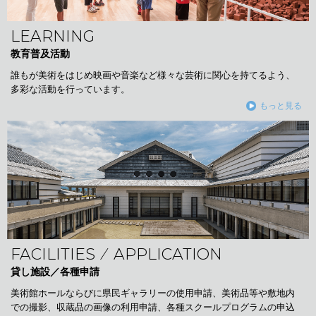
LEARNING
教育普及活動
誰もが美術をはじめ映画や音楽など様々な芸術に関心を持てるよう、
多彩な活動を行っています。
もっと見る
FACILITIES ⁄ APPLICATION
貸し施設／各種申請
美術館ホールならびに県民ギャラリーの使用申請、美術品等や敷地内
での撮影、収蔵品の画像の利用申請、各種スクールプログラムの申込