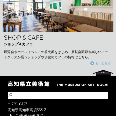
SHOP & CAFÉ
ショップ＆カフェ
展覧会やホールイベントの前売券をはじめ、展覧会図録や楽しいアー
トグッズが揃うショップや併設のカフェの情報はこちら。
もっと見る
〒781-8123
高知県高知市高須353-2
TEL 088-866-8000