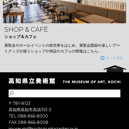
SHOP & CAFÉ
ショップ＆カフェ
展覧会やホールイベントの前売券をはじめ、展覧会図録や楽しいアー
トグッズが揃うショップや併設のカフェの情報はこちら。
もっと見る
〒781-8123
高知県高知市高須353-2
TEL 088-866-8000
FAX 088-866-8008
museum@kochi-bunkazaidan.or.jp