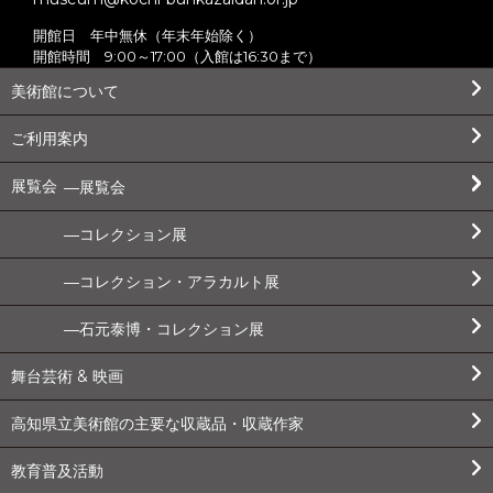
開館日 年中無休（年末年始除く）
開館時間 9:00～17:00（入館は16:30まで）
美術館について
ご利用案内
展覧会
展覧会
コレクション展
コレクション・アラカルト展
石元泰博・コレクション展
舞台芸術 & 映画
高知県立美術館の主要な収蔵品・収蔵作家
教育普及活動