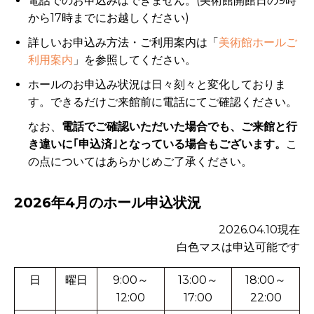
電話でのお申込みはできません。(美術館開館日の9時
から17時までにお越しください)
詳しいお申込み方法・ご利用案内は「
美術館ホールご
利用案内
」を参照してください。
ホールのお申込み状況は日々刻々と変化しておりま
す。できるだけご来館前に電話にてご確認ください。
なお、
電話でご確認いただいた場合でも、ご来館と行
き違いに｢申込済｣となっている場合もございます。
こ
の点についてはあらかじめご了承ください。
2026年4月のホール申込状況
2026.04.10現在
白色マスは申込可能です
日
曜日
9:00～
13:00～
18:00～
12:00
17:00
22:00