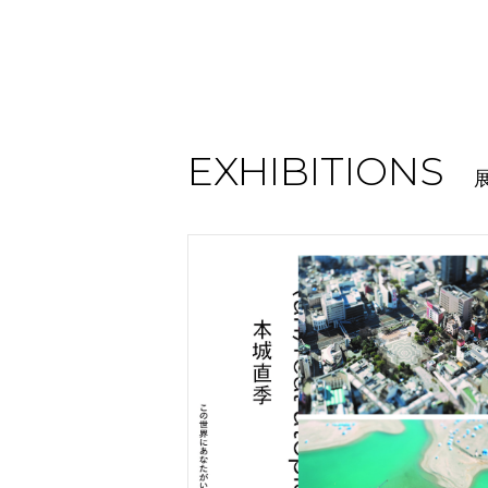
EXHIBITIONS
展