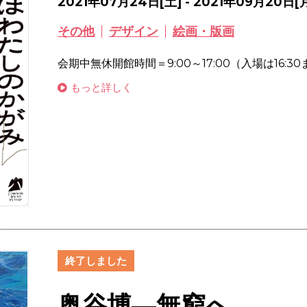
2021年07月24日[土] - 2021年09月20日[
その他
デザイン
絵画・版画
会期中無休開館時間＝9:00～17:00（入場は16:3
もっと詳しく
終了しました
奥谷博―無窮へ