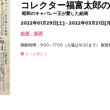
コレクター福富太郎
昭和のキャバレー王が愛した絵画
2022年01月29日[土] - 2022年03月21日[月
絵画・版画
開館時間：9:00～17:00（入場は16:30まで） 観覧
もっと詳しく