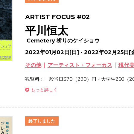
ARTIST FOCUS #02
平川恒太
Cemetery 祈りのケイショウ
2022年01月02日[日] - 2022年02月25日[
その他
アーティスト・フォーカス
現代
観覧料：一般当日370（290）円・大学生260（2
もっと詳しく
終了しました