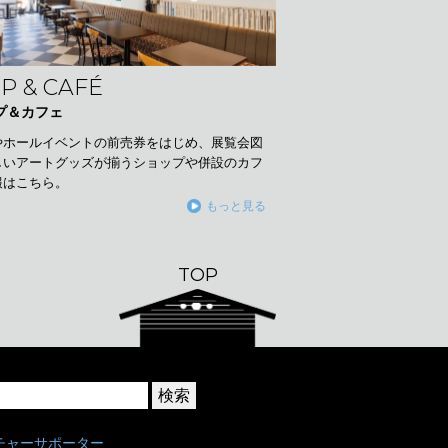
P & CAFÉ
プ＆カフェ
やホールイベントの前売券をはじめ、展覧会図
しいアートグッズが揃うショップや併設のカフ
報はこちら。
もっと見る
TOP
チャーサポーター