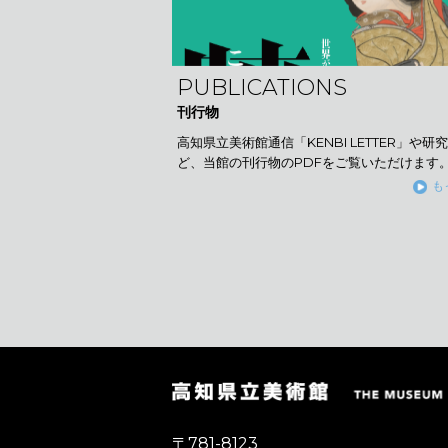
PUBLICATIONS
刊行物
高知県立美術館通信「KENBI LETTER」や研
ど、当館の刊行物のPDFをご覧いただけます
も
〒781-8123