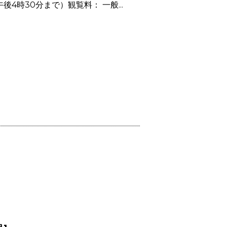
4時30分まで）観覧料： 一般...