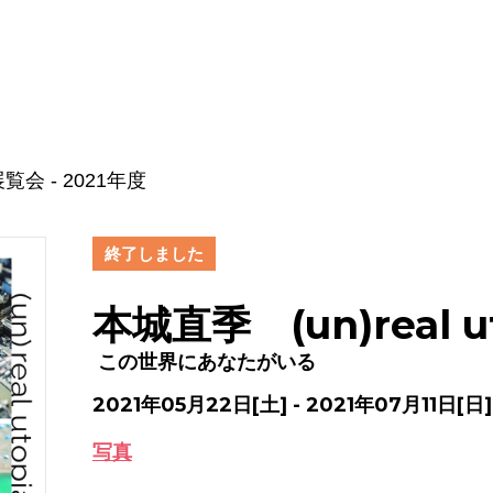
覧会 - 2021年度
終了しました
本城直季 (un)real u
この世界にあなたがいる
2021年05月22日[土] - 2021年07月11日[日]
写真