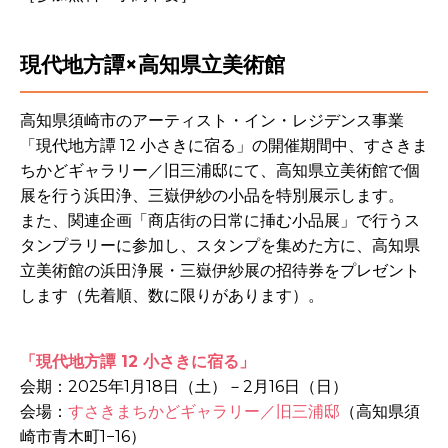
現代地方譚×高知県立美術館
高知県須崎市のアーティスト・イン・レジデンス事業
「現代地方譚 12 小さきに宿る」の開催期間中、すさきま
ちかどギャラリー／旧三浦邸にて、高知県立美術館で個
展を行う浜田浄、三嶽伊紗の小品を特別展示します。
また、関連企画「商店街の日常に挿む小品展」で行うス
タンプラリーに参加し、スタンプを集めた方に、高知県
立美術館の浜田浄展・三嶽伊紗展の招待券をプレゼント
します（先着順、数に限りがあります）。
「現代地方譚 12 小さきに宿る」
会期：2025年1月18日（土）－2月16日（日）
会場：
すさきまちかどギャラリー／旧三浦邸
（
高知県須
崎市青木町1−16
）