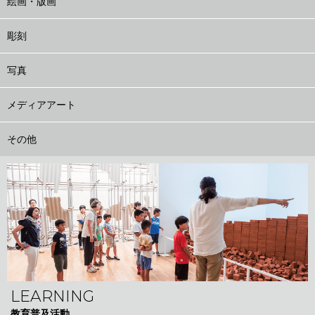
絵画・版画
彫刻
写真
メディアアート
その他
LEARNING
教育普及活動