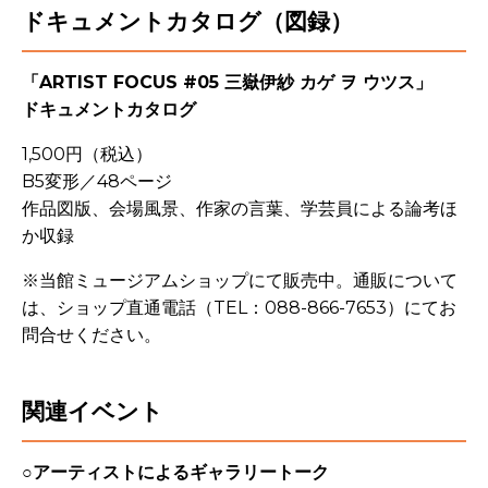
ドキュメントカタログ（図録）
「ARTIST FOCUS #05 三嶽伊紗 カゲ ヲ ウツス」
ドキュメントカタログ
1,500円（税込）
B5変形／48ページ
作品図版、会場風景、作家の言葉、学芸員による論考ほ
か収録
※当館ミュージアムショップにて販売中。通販について
は、ショップ直通電話（
TEL：
088-866-7653）にてお
問合せください。
関連イベント
○アーティストによるギャラリートーク