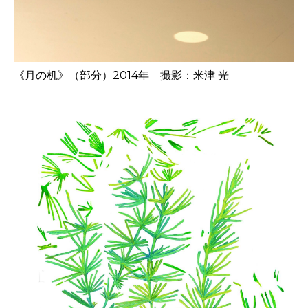
《月の机》（部分）2014年 撮影：米津 光