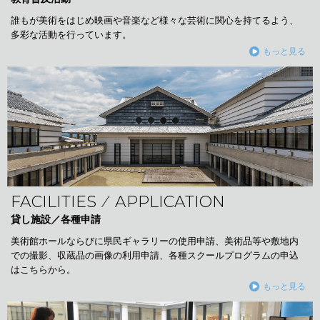
誰もが美術をはじめ映画や音楽など様々な芸術に関心を持てるよう、
多彩な活動を行っています。
もっと見る
FACILITIES ⁄ APPLICATION
貸し施設／各種申請
美術館ホールならびに県民ギャラリーの使用申請、美術品等や敷地内
での撮影、収蔵品の画像の利用申請、各種スクールプログラムの申込
はこちらから。
もっと見る