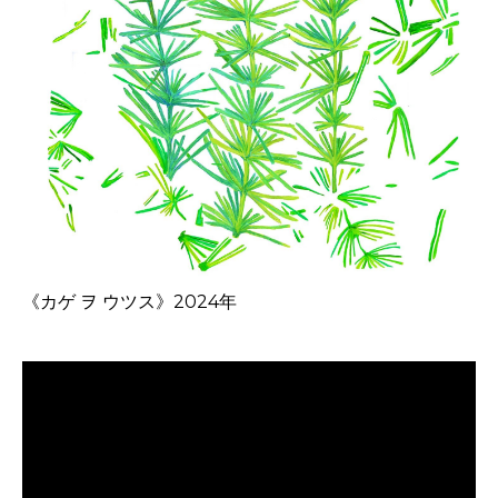
《カゲ ヲ ウツス》2024年