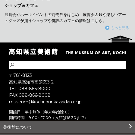
ショップ＆カフェ
展覧会やホールイベントの前売券をはじめ、展覧会図録や楽しいアー
トグッズが揃うショップや併設のカフェの情報はこちら。
もっと見る
〒781-8123
高知県高知市高須353-2
TEL 088-866-8000
FAX 088-866-8008
museum@kochi-bunkazaidan.or.jp
開館日 年中無休（年末年始除く）
開館時間 9:00～17:00（入館は16:30まで）
美術館について