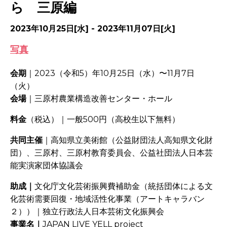
ら 三原編
2023年10月25日[水] - 2023年11月07日[火]
写真
会期
｜2023（令和5）年10月25日（水）〜11月7日
（火）
会場
｜三原村農業構造改善センター・ホール
料金
（税込）｜一般500円（高校生以下無料）
共同主催
｜高知県立美術館（公益財団法人高知県文化財
団）、三原村、三原村教育委員会、公益社団法人日本芸
能実演家団体協議会
助成｜
文化庁文化芸術振興費補助金（統括団体による文
化芸術需要回復・地域活性化事業（アートキャラバン
２））｜独立行政法人日本芸術文化振興会
事業名｜
JAPAN LIVE YELL project