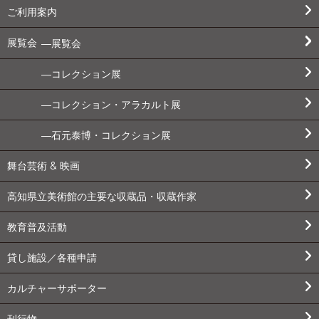
ご利用案内
展覧会
展覧会
コレクション展
コレクション・アラカルト展
石元泰博・コレクション展
舞台芸術 & 映画
高知県立美術館の主要な収蔵品・収蔵作家
教育普及活動
貸し施設／各種申請
カルチャーサポーター
刊行物