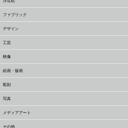
浮世絵
ファブリック
デザイン
工芸
映像
絵画・版画
彫刻
写真
メディアアート
その他