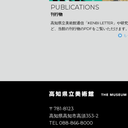
PUBLICATIONS
刊行物
高知県立美術館通信「KENBI LETTER」や研
ど、当館の刊行物のPDFをご覧いただけます
も
〒781-8123
高知県高知市高須353-2
TEL 088-866-8000