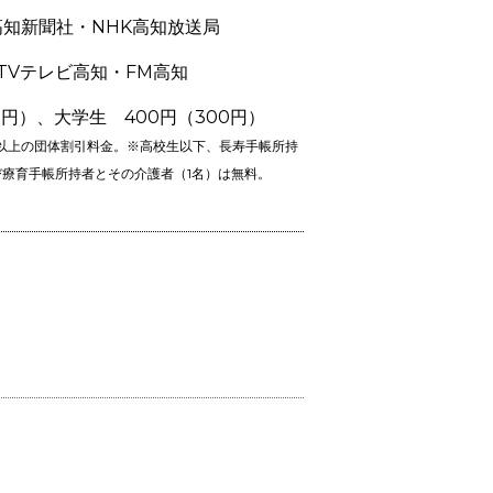
知新聞社・NHK高知放送局
UTVテレビ高知・FM高知
0円）、大学生 400円（300円）
以上の団体割引料金。※高校生以下、長寿手帳所持
び療育手帳所持者とその介護者（1名）は無料。