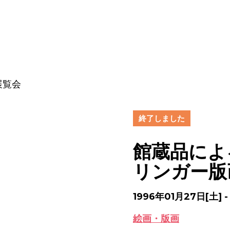
展覧会
終了しました
館蔵品によ
リンガー版
1996年01月27日[土] 
絵画・版画