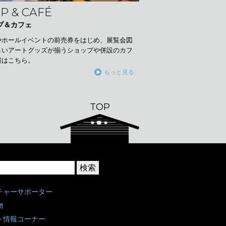
P & CAFÉ
プ＆カフェ
やホールイベントの前売券をはじめ、展覧会図
しいアートグッズが揃うショップや併設のカフ
報はこちら。
もっと見る
TOP
チャーサポーター
物
ト情報コーナー