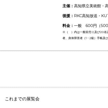
主催：
高知県立美術館・高
後援：
RKC高知放送・K
料金：
一般 600円（50
※（ ）内は一般前売り及び20名
者、身体障害者（1・2級）手帳及
S
これまでの展覧会