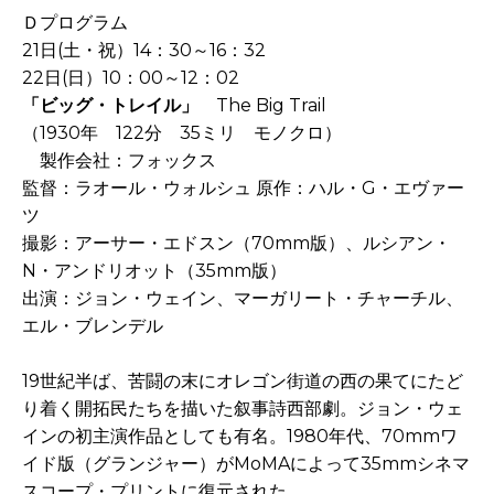
Ｄプログラム
21日(土・祝）14：30～16：32
22日(日）10：00～12：02
「ビッグ・トレイル」
The Big Trail
（1930年 122分 35ミリ モノクロ）
製作会社：フォックス
監督：ラオール・ウォルシュ 原作：ハル・G・エヴァー
ツ
撮影：アーサー・エドスン（70mm版）、ルシアン・
N・アンドリオット（35mm版）
出演：ジョン・ウェイン、マーガリート・チャーチル、
エル・ブレンデル
19世紀半ば、苦闘の末にオレゴン街道の西の果てにたど
り着く開拓民たちを描いた叙事詩西部劇。ジョン・ウェ
インの初主演作品としても有名。1980年代、70mmワ
イド版（グランジャー）がMoMAによって35mmシネマ
スコープ・プリントに復元された。