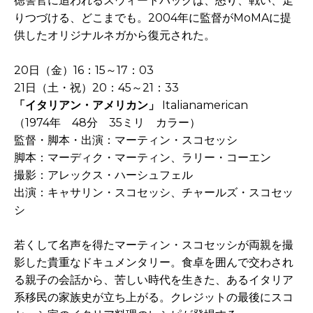
徳警官に追われるスウィートバックは、怒り、戦い、走
りつづける、どこまでも。2004年に監督がMoMAに提
供したオリジナルネガから復元された。
20日（金）16：15～17：03
21日（土・祝）20：45～21：33
「イタリアン・アメリカン」
Italianamerican
（1974年 48分 35ミリ カラー）
監督・脚本・出演：マーティン・スコセッシ
脚本：マーディク・マーティン、ラリー・コーエン
撮影：アレックス・ハーシュフェル
出演：キャサリン・スコセッシ、チャールズ・スコセッ
シ
若くして名声を得たマーティン・スコセッシが両親を撮
影した貴重なドキュメンタリー。食卓を囲んで交わされ
る親子の会話から、苦しい時代を生きた、あるイタリア
系移民の家族史が立ち上がる。クレジットの最後にスコ