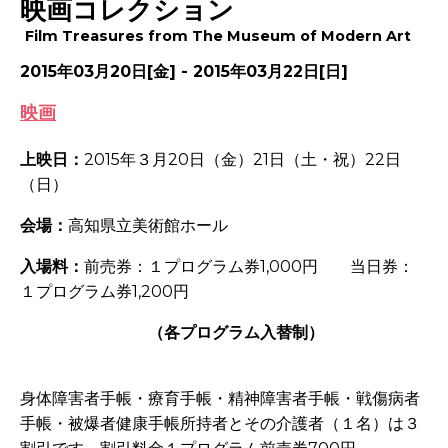
映画コレクション
Film Treasures from The Museum of Modern Art
2015年03月20日[金] - 2015年03月22日[日]
映画
上映日：
2015年３月20日（金）21日（土・祝）22日
（日）
会場：
高知県立美術館ホール
入場料：
前売券：１プログラム券1,000円 当日券：
１プログラム券1,200円
（各プログラム入替制）
身体障害者手帳・療育手帳・精神障害者手帳・戦傷病者
手帳・被爆者健康手帳所持者とその介護者（１名）は３