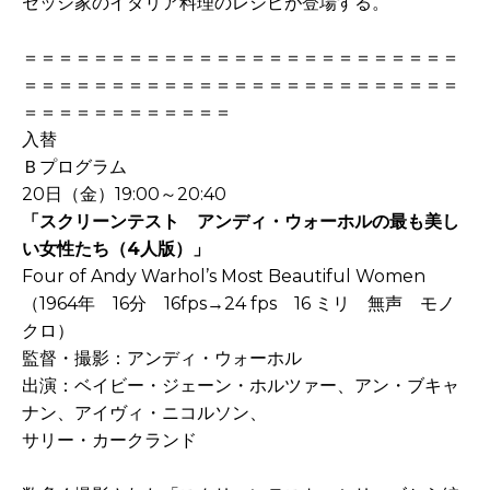
セッシ家のイタリア料理のレシピが登場する。
＝＝＝＝＝＝＝＝＝＝＝＝＝＝＝＝＝＝＝＝＝＝＝＝＝
＝＝＝＝＝＝＝＝＝＝＝＝＝＝＝＝＝＝＝＝＝＝＝＝＝
＝＝＝＝＝＝＝＝＝＝＝＝
入替
Ｂプログラム
20日（金）19:00～20:40
「スクリーンテスト アンディ・ウォーホルの最も美し
い女性たち（4人版）」
Four of Andy Warhol’s Most Beautiful Women
（1964年 16分 16fps→24 fps 16 ミリ 無声 モノ
クロ）
監督・撮影：アンディ・ウォーホル
出演：ベイビー・ジェーン・ホルツァー、アン・ブキャ
ナン、アイヴィ・ニコルソン、
サリー・カークランド