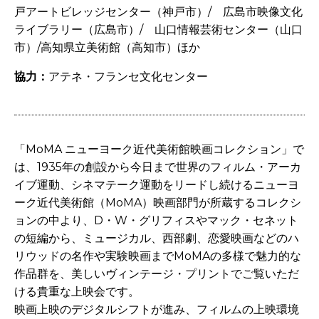
戸アートビレッジセンター（神戸市）/ 広島市映像文化
ライブラリー（広島市）/ 山口情報芸術センター（山口
市）/高知県立美術館（高知市）ほか
協力：
アテネ・フランセ文化センター
「MoMA ニューヨーク近代美術館映画コレクション」で
は、1935年の創設から今日まで世界のフィルム・アーカ
イブ運動、シネマテーク運動をリードし続けるニューヨ
ーク近代美術館（MoMA）映画部門が所蔵するコレクシ
ョンの中より、D・W・グリフィスやマック・セネット
の短編から、ミュージカル、西部劇、恋愛映画などのハ
リウッドの名作や実験映画までMoMAの多様で魅力的な
作品群を、美しいヴィンテージ・プリントでご覧いただ
ける貴重な上映会です。
映画上映のデジタルシフトが進み、フィルムの上映環境