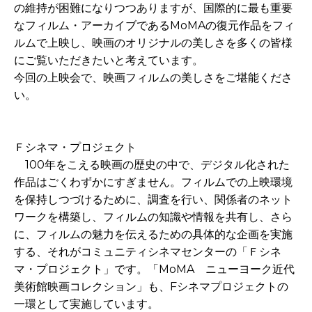
の維持が困難になりつつありますが、国際的に最も重要
なフィルム・アーカイブであるMoMAの復元作品をフィ
ルムで上映し、映画のオリジナルの美しさを多くの皆様
にご覧いただきたいと考えています。
今回の上映会で、映画フィルムの美しさをご堪能くださ
い。
Ｆシネマ・プロジェクト
100年をこえる映画の歴史の中で、デジタル化された
作品はごくわずかにすぎません。フィルムでの上映環境
を保持しつづけるために、調査を行い、関係者のネット
ワークを構築し、フィルムの知識や情報を共有し、さら
に、フィルムの魅力を伝えるための具体的な企画を実施
する、それがコミュニティシネマセンターの「Ｆシネ
マ・プロジェクト」です。「MoMA ニューヨーク近代
美術館映画コレクション」も、Fシネマプロジェクトの
一環として実施しています。