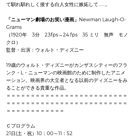
て馴れ馴れしく接する白人女性に嫉妬して……。
「ニューマン劇場のお笑い漫画」
Newman Laugh-O-
Grams
（1920年 3分 23fps→24 fps 35 ミリ 無声 モノ
クロ）
監督・出演：ウォルト・ディズニー
19歳のウォルト・ディズニーがカンザスシティーのフラ
ンク・L・ニューマンの映画館のために制作したアニメ
ーション。映画界の大立者となる以前のディズニーをみ
ることができる貴重な作品。
＝＝＝＝＝＝＝＝＝＝＝＝＝＝＝＝＝＝＝＝＝＝＝＝＝
＝＝＝＝＝＝＝＝＝＝＝＝＝＝＝＝＝＝＝＝＝＝＝＝＝
＝＝＝＝＝＝＝＝＝＝＝＝
Ｃプログラム
21日(土・祝）10：00～11：52