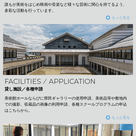
誰もが美術をはじめ映画や音楽など様々な芸術に関心を持てるよう、
多彩な活動を行っています。
もっと見る
FACILITIES ⁄ APPLICATION
貸し施設／各種申請
美術館ホールならびに県民ギャラリーの使用申請、美術品等や敷地内
での撮影、収蔵品の画像の利用申請、各種スクールプログラムの申込
はこちらから。
もっと見る