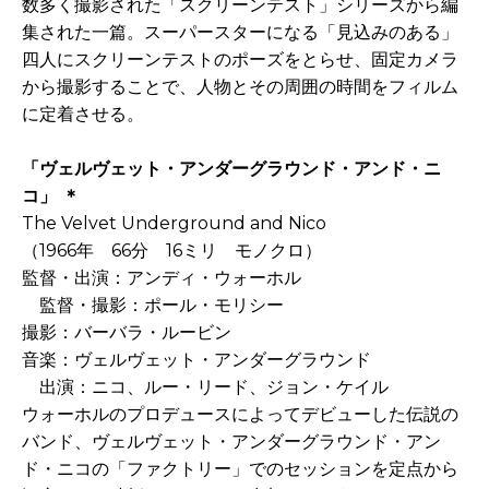
数多く撮影された「スクリーンテスト」シリーズから編
集された一篇。スーパースターになる「見込みのある」
四人にスクリーンテストのポーズをとらせ、固定カメラ
から撮影することで、人物とその周囲の時間をフィルム
に定着させる。
「ヴェルヴェット・アンダーグラウンド・アンド・ニ
コ」 ＊
The Velvet Underground and Nico
（1966年 66分 16ミリ モノクロ）
監督・出演：アンディ・ウォーホル
監督・撮影：ポール・モリシー
撮影：バーバラ・ルービン
音楽：ヴェルヴェット・アンダーグラウンド
出演：ニコ、ルー・リード、ジョン・ケイル
ウォーホルのプロデュースによってデビューした伝説の
バンド、ヴェルヴェット・アンダーグラウンド・アン
ド・ニコの「ファクトリー」でのセッションを定点から