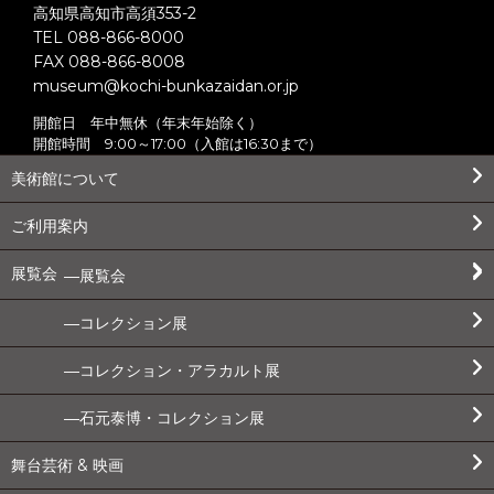
高知県高知市高須353-2
TEL 088-866-8000
FAX 088-866-8008
museum@kochi-bunkazaidan.or.jp
開館日 年中無休（年末年始除く）
開館時間 9:00～17:00（入館は16:30まで）
美術館について
ご利用案内
展覧会
展覧会
コレクション展
コレクション・アラカルト展
石元泰博・コレクション展
舞台芸術 & 映画