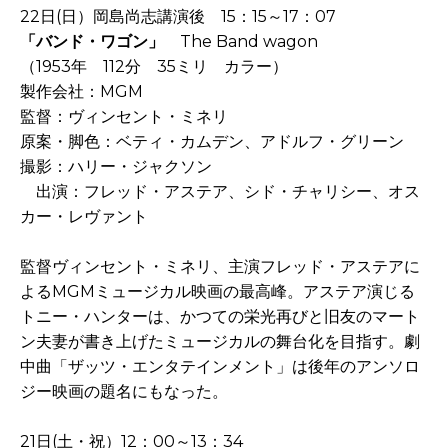
22日(日）岡島尚志講演後 15：15～17：07
「バンド・ワゴン」
The Band wagon
（1953年 112分 35ミリ カラー）
製作会社：MGM
監督：ヴィンセント・ミネリ
原案・脚色：ベティ・カムデン、アドルフ・グリーン
撮影：ハリー・ジャクソン
出演：フレッド・アステア、シド・チャリシー、オス
カー・レヴァント
監督ヴィンセント・ミネリ、主演フレッド・アステアに
よるMGMミュージカル映画の最高峰。アステア演じる
トニー・ハンターは、かつての栄光再びと旧友のマート
ン夫妻が書き上げたミュージカルの舞台化を目指す。劇
中曲「ザッツ・エンタテインメント」は後年のアンソロ
ジー映画の題名にもなった。
21日(土・祝）12：00～13：34