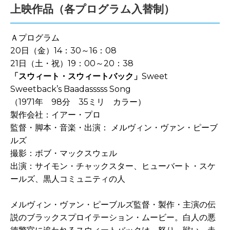
上映作品（各プログラム入替制）
Ａプログラム
20日（金）14：30～16：08
21日（土・祝）19：00～20：38
「スウィート・スウィートバック」
Sweet
Sweetback’s Baadasssss Song
（1971年 98分 35ミリ カラー）
製作会社：イアー・プロ
監督・脚本・音楽・出演： メルヴィン・ヴァン・ピーブ
ルズ
撮影：ボブ・マックスウェル
出演：サイモン・チャックスター、ヒューバート・スケ
ールズ、黒人コミュニティの人
メルヴィン・ヴァン・ピーブルズ監督・製作・主演の伝
説のブラックスプロイテーション・ムービー。白人の悪