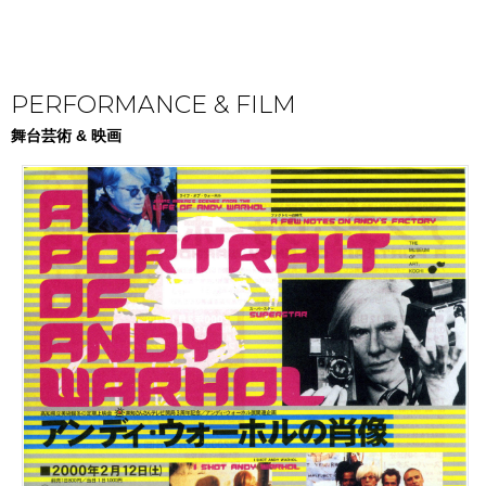
PERFORMANCE & FILM
舞台芸術 & 映画