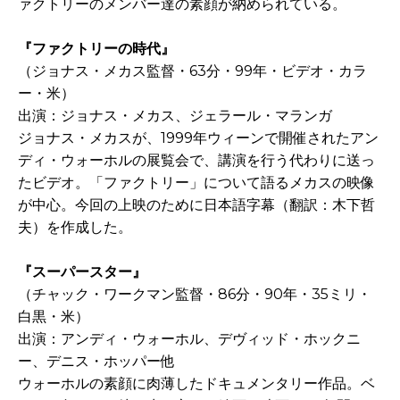
ァクトリーのメンバー達の素顔が納められている。
『ファクトリーの時代』
（ジョナス・メカス監督・63分・99年・ビデオ・カラ
ー・米）
出演：ジョナス・メカス、ジェラール・マランガ
ジョナス・メカスが、1999年ウィーンで開催されたアン
ディ・ウォーホルの展覧会で、講演を行う代わりに送っ
たビデオ。「ファクトリー」について語るメカスの映像
が中心。今回の上映のために日本語字幕（翻訳：木下哲
夫）を作成した。
『スーパースター』
（チャック・ワークマン監督・86分・90年・35ミリ・
白黒・米）
出演：アンディ・ウォーホル、デヴィッド・ホックニ
ー、デニス・ホッパー他
ウォーホルの素顔に肉薄したドキュメンタリー作品。ベ