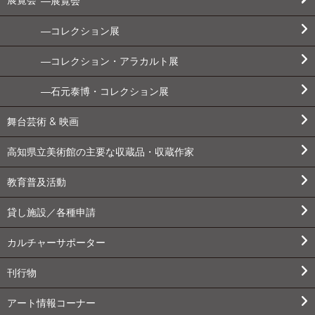
展覧会
コレクション展
コレクション・アラカルト展
石元泰博・コレクション展
舞台芸術 & 映画
高知県立美術館の主要な収蔵品・収蔵作家
教育普及活動
貸し施設／各種申請
カルチャーサポーター
刊行物
アート情報コーナー