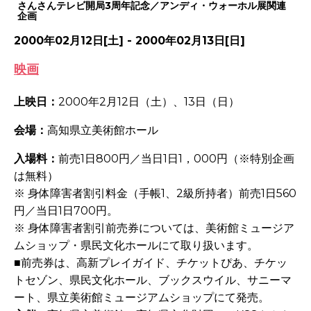
さんさんテレビ開局3周年記念／アンディ・ウォーホル展関連
企画
2000年02月12日[土] - 2000年02月13日[日]
映画
上映日：
2000年2月12日（土）、13日（日）
会場：
高知県立美術館ホール
入場料：
前売1日800円／当日1日1，000円（※特別企画
は無料）
※ 身体障害者割引料金（手帳1、2級所持者）前売1日560
円／当日1日700円。
※ 身体障害者割引前売券については、美術館ミュージア
ムショップ・県民文化ホールにて取り扱います。
■前売券は、高新プレイガイド、チケットぴあ、チケッ
トセゾン、県民文化ホール、ブックスウイル、サニーマ
ート、県立美術館ミュージアムショップにて発売。