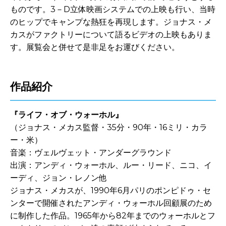
ものです。3－D立体映画システムでの上映も行い、当時
のヒップでキャンプな熱狂を再現します。ジョナス・メ
カスがファクトリーについて語るビデオの上映もありま
す。展覧会と併せて是非足をお運びください。
作品紹介
『ライフ・オブ・ウォーホル』
（ジョナス・メカス監督・35分・90年・16ミリ・カラ
ー・米）
音楽：ヴェルヴェット・アンダーグラウンド
出演：アンディ・ウォーホル、ルー・リード、ニコ、イ
ーディ、ジョン・レノン他
ジョナス・メカスが、1990年6月パリのポンピドゥ・セ
ンターで開催されたアンディ・ウォーホル回顧展のため
に制作した作品。1965年から82年までのウォーホルとフ