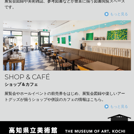
展覧会図録や美術雑誌、参考図書などが豊富に揃う図書閲覧スペース
です。
もっと見る
SHOP & CAFÉ
ショップ＆カフェ
展覧会やホールイベントの前売券をはじめ、展覧会図録や楽しいアー
トグッズが揃うショップや併設のカフェの情報はこちら。
もっと見る