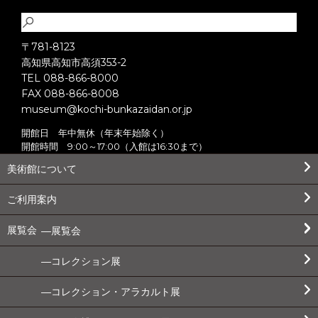
〒781-8123
高知県高知市高須353-2
TEL 088-866-8000
FAX 088-866-8008
museum@kochi-bunkazaidan.or.jp
開館日 年中無休（年末年始除く）
開館時間 9:00～17:00（入館は16:30まで）
美術館について
ご利用案内
展覧会
展覧会
コレクション展
コレクション・アラカルト展