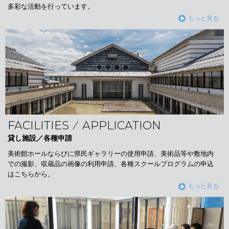
多彩な活動を行っています。
もっと見る
FACILITIES ⁄ APPLICATION
貸し施設／各種申請
美術館ホールならびに県民ギャラリーの使用申請、美術品等や敷地内
での撮影、収蔵品の画像の利用申請、各種スクールプログラムの申込
はこちらから。
もっと見る