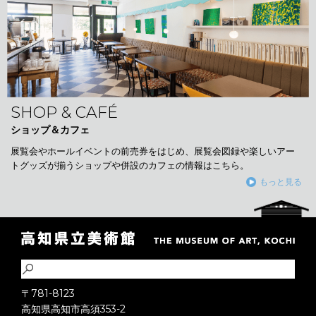
SHOP & CAFÉ
ショップ＆カフェ
展覧会やホールイベントの前売券をはじめ、展覧会図録や楽しいアー
トグッズが揃うショップや併設のカフェの情報はこちら。
もっと見る
〒781-8123
高知県高知市高須353-2