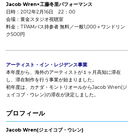
Jacob Wren×工藤冬里パフォーマンス
日時：2012年2月16日 22：00
会場：
黄金スタジオ視聴室
料金：TPAMパス持参者 無料／一般1,000＋ワンドリン
ク500円
アーティスト・イン・レジデンス事業
本年度から、海外のアーティストが１ヶ月高知に滞在
し、滞在制作を行う事業が始まりました。
初年度は、カナダ・モントリオールからJacob Wren(ジ
ェイコブ・ウレン)の滞在が決定しました。
プロフィール
Jacob Wren(ジェイコブ・ウレン)