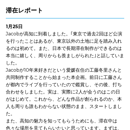
滞在レポート
1月25日
Jacobが高知に到着しました。｢東京で過去2回ほど公演
を行ったことはあるが、東京以外の土地に足を踏み入れ
るのは初めて。また、日本で長期滞在制作ができるのは
本当に嬉しく、周りからも羨ましがられた｣と話していま
した。
Jacobが10年来好きだという愛媛在住の工藤冬里さんと
共同制作することから始まった本企画。前日に工藤さん
が都内でライブを行っていたので鑑賞し、その後、打ち
合わせをしました。実は、実際に2人が会うのはこの日
がはじめて。これから、どんな作品が創られるのか、本
人も周りも誰もわからない状態のまま、スタートしまし
た。
また、高知の魅力を知ってもらうためにも、滞在中は
色々な場所を見てもらいたいと思っています。まずは、