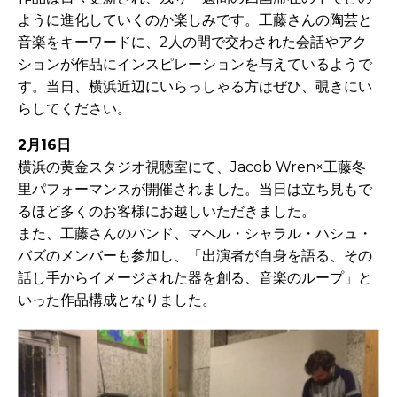
ように進化していくのか楽しみです。工藤さんの陶芸と
音楽をキーワードに、2人の間で交わされた会話やアク
ションが作品にインスピレーションを与えているようで
す。当日、横浜近辺にいらっしゃる方はぜひ、覗きにい
らしてください。
2月16日
横浜の黄金スタジオ視聴室にて、Jacob Wren×工藤冬
里パフォーマンスが開催されました。当日は立ち見もで
るほど多くのお客様にお越しいただきました。
また、工藤さんのバンド、マヘル・シャラル・ハシュ・
バズのメンバーも参加し、「出演者が自身を語る、その
話し手からイメージされた器を創る、音楽のループ」と
いった作品構成となりました。