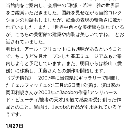
当館内をご案内し、会期中の｢琳派・若冲 雅の世界展｣
をご鑑賞いただきました。図録を見せながら当館コレク
ションのお話もしましたが、絵金の表現の斬新さに驚か
れていました。また、｢世界中色々な美術館を訪れている
が、こちらの美術館の建築や内装は美しいですね。｣とお
話されていました。
明日は、アール・ブリュットにも興味があるということ
で、ちょうど先月オープンした藁工ミュージアムもご案
内しようと予定しています。また、明日からは松山（愛
媛）に移動し、工藤さんとの創作を開始します。
《プチ情報》：2007年に当館県民ギャラリーで開催し
たチェルフィッチュの｢三月の5日間｣公演は、演出家の
岡田利規さんが2003年にJacobの作品｢アンリハース
ド・ビューティ/他者の天才｣を観て感銘を受け創った作
品とのこと。冒頭は、Jacobの作品が引用されているそ
うです。
1月27日