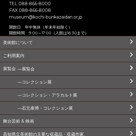
TEL 088-866-8000
FAX 088-866-8008
museum@kochi-bunkazaidan.or.jp
開館日 年中無休（年末年始除く）
開館時間 9:00～17:00（入館は16:30まで）
美術館について
ご利用案内
展覧会
展覧会
コレクション展
コレクション・アラカルト展
石元泰博・コレクション展
舞台芸術 & 映画
高知県立美術館の主要な収蔵品・収蔵作家