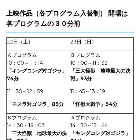
上映作品（各プログラム入替制） 開場は
各プログラムの３０分前
22日（土）
23日（日）
Ａプログラム
Ｂプログラム
10：00～11：14
10：00～11：33
「キングコング対ゴジラ」
「三大怪獣 地球最大の決
74分
戦」93分
11：30～12：59
11：45～13：19
「モスラ対ゴジラ」89分
「怪獣大戦争」94分
Ｂプログラム
Ａプログラム
14：30～16：03
14：30～15：44
「三大怪獣 地球最大の決
「キングコング対ゴジラ」