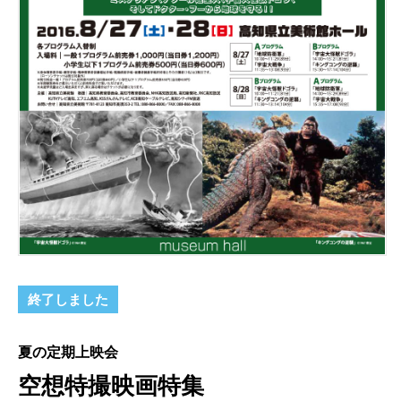
終了しました
夏の定期上映会
空想特撮映画特集