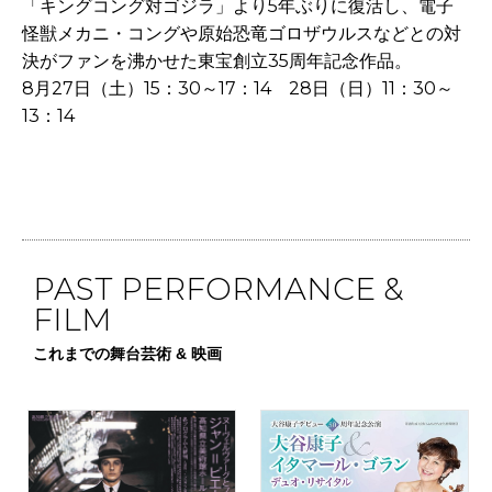
「キングコング対ゴジラ」より5年ぶりに復活し、電子
怪獣メカニ・コングや原始恐竜ゴロザウルスなどとの対
決がファンを沸かせた東宝創立35周年記念作品。
8月27日（土）15：30～17：14 28日（日）11：30～
13：14
PAST PERFORMANCE &
FILM
これまでの舞台芸術 & 映画