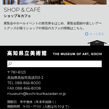
SHOP & CAFÉ
ショップ＆カフェ
展覧会やホールイベントの前売券をはじめ、展覧会図録や楽しいアー
トグッズが揃うショップや併設のカフェの情報はこちら。
もっと見る
〒781-8123
高知県高知市高須353-2
TEL 088-866-8000
FAX 088-866-8008
museum@kochi-bunkazaidan.or.jp
開館日 年中無休（年末年始除く）
開館時間 9:00～17:00（入館は16:30まで）