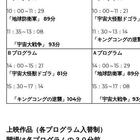
10：00～11：29
10：00～11：21
「地球防衛軍」
89分
「宇宙大怪獣ドゴラ」
11：35～13：08
11：30～13：14
「キングコングの逆襲
「宇宙大戦争」 93分
Ｂプログラム
Ａプログラム
14：00～15：21
14：00～15：29
「宇宙大怪獣ドゴラ」81
分
「地球防衛軍」89
分
15：30～17：14
15：35～17：08
「キングコングの逆襲」104分
「宇宙大戦争」93
上映作品（各プログラム入替制）
開場は各プログラムの３０分前