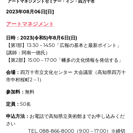
アートマネジメントセミナー・イン・四万十市
2023年08月06日[日]
アートマネジメント
日時：2023(令和5)年8月6日(日)
【第1部】13:30－14:50「広報の基本と最新ポイント」
(講師：阿南一徳氏）
【第2部】15:00－17:00「幡多の文化情報を発信する」
会場：
四万十市立文化センター 大会議室（高知県
四万十
市中村桜町2－1）
参加料：
無料
定員：
50名
申込方法：
お電話で高知県立美術館までお申し込みくだ
さい
-
TEL. 088-866-8000（9:00－17:00）※締切