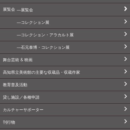
展覧会
展覧会
コレクション展
コレクション・アラカルト展
石元泰博・コレクション展
舞台芸術 & 映画
高知県立美術館の主要な収蔵品・収蔵作家
教育普及活動
貸し施設／各種申請
カルチャーサポーター
刊行物