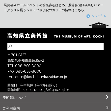
展覧会やホールイベントの前売券をはじめ、展覧会図録や楽しいアー
トグッズが揃うショップや併設のカフェの情報はこちら。
もっと見る
〒781-8123
高知県高知市高須353-2
TEL 088-866-8000
FAX 088-866-8008
museum@kochi-bunkazaidan.or.jp
開館日 年中無休（年末年始除く）
開館時間 9:00～17:00（入館は16:30まで）
美術館について
ご利用案内