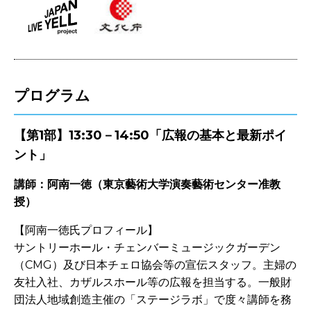
プログラム
【第1部】13:30－14:50「広報の基本と最新ポイ
ント」
講師：阿南一徳（東京藝術大学演奏藝術センター准教
授）
【阿南一徳氏プロフィール】
サントリーホール・チェンバーミュージックガーデン
（CMG）及び日本チェロ協会等の宣伝スタッフ。主婦の
友社入社、カザルスホール等の広報を担当する。一般財
団法人地域創造主催の「ステージラボ」で度々講師を務