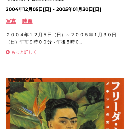
2004年12月05日[日] - 2005年01月30日[日]
写真
映像
２００４年１２月５日（日）～２００５年１月３０日
（日）午前９時００分～午後５時０...
もっと詳しく