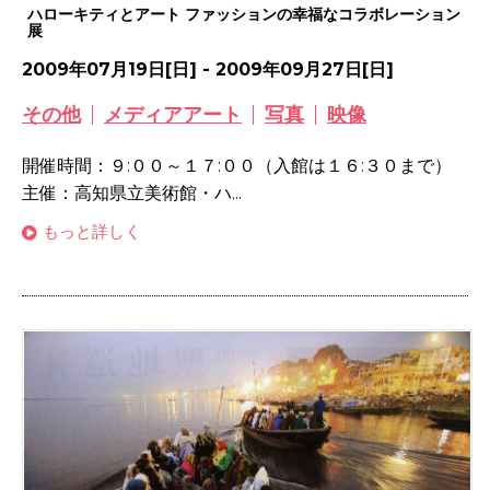
ハローキティとアート ファッションの幸福なコラボレーション
展
2009年07月19日[日] - 2009年09月27日[日]
その他
メディアアート
写真
映像
開催時間：９:００～１７:００（入館は１６:３０まで）
主催：高知県立美術館・ハ...
もっと詳しく