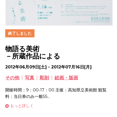
終了しました
物語る美術
－所蔵作品による
2012年06月09日[土] - 2012年07月16日[月]
その他
写真
彫刻
絵画・版画
開催時間：9：00-17：00 主催：高知県立美術館 観覧
料：当日券のみ一般55...
もっと詳しく