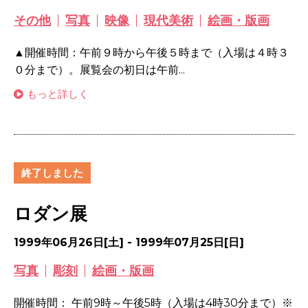
その他
写真
映像
現代美術
絵画・版画
▲開催時間：午前９時から午後５時まで（入場は４時３
０分まで）。展覧会の初日は午前...
もっと詳しく
終了しました
ロダン展
1999年06月26日[土] - 1999年07月25日[日]
写真
彫刻
絵画・版画
開催時間： 午前9時～午後5時（入場は4時30分まで）※