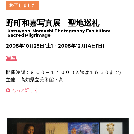
終了しました
野町和嘉写真展 聖地巡礼
Kazuyoshi Nomachi Photography Exhibition:
Sacred Pilgrimage
2008年10月25日[土] - 2008年12月14日[日]
写真
開催時間：９:００～１７:００（入館は１６:３０まで）
主催：高知県立美術館・高...
もっと詳しく