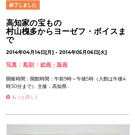
終了しました
高知家の宝もの
村山槐多からヨーゼフ・ボイスま
で
2014年04月14日[月] - 2014年05月06日[火]
写真
彫刻
絵画・版画
開催時間：開館時間：午前9時～午後5時（入館は午後4
時30分まで） 主催：高知県...
もっと詳しく