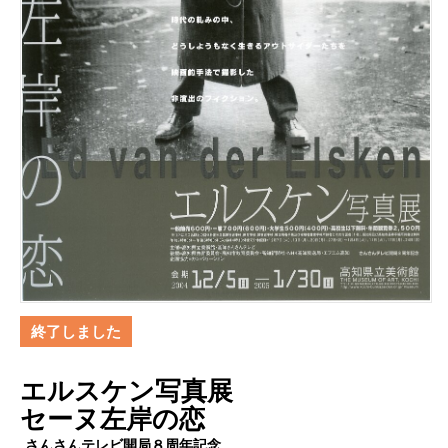
終了しました
エルスケン写真展
セーヌ左岸の恋
さんさんテレビ開局８周年記念