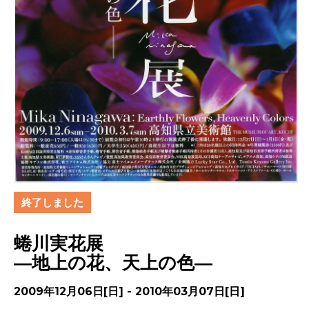
終了しました
蜷川実花展
―地上の花、天上の色―
2009年12月06日[日] - 2010年03月07日[日]