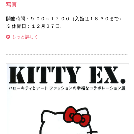
写真
開催時間：９:００～１７:００（入館は１６:３０まで）
※ 休館日：１２月２７日...
もっと詳しく