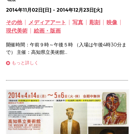
2014年11月02日[日] - 2014年12月23日[火]
その他
メディアアート
写真
彫刻
映像
現代美術
絵画・版画
開催時間：午前９時～午後５時 （入場は午後4時30分ま
で） 主催：高知県立美術館...
もっと詳しく