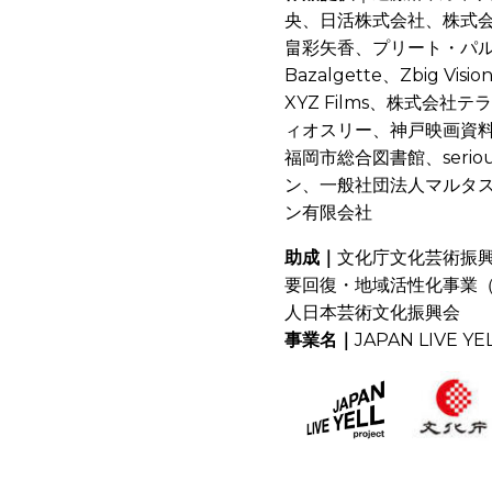
央、日活株式会社、株式
畠彩矢香、プリート・パ
Bazalgette、
Zbig Visi
XYZ Films、株式会
ィオスリー、神戸映画資
福岡市総合図書館、serio
ン、一般社団法人マルタ
ン有限会社
助成｜
文化庁文化芸術振
要回復・地域活性化事業
人日本芸術文化振興会
事業名｜
JAPAN LIVE YEL