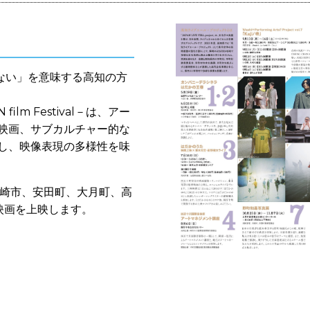
ない」を意味する高知の方
ilm Festival－は、アー
映画、サブカルチャー的な
し、映像表現の多様性を味
須崎市、安田町、大月町、高
映画を上映します。