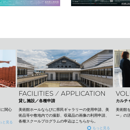
FACILITIES ⁄ APPLICATION
VOL
貸し施設／各種申請
カルチ
美術館ホールならびに県民ギャラリーの使用申請、美
術に関心
美術館
術品等や敷地内での撮影、収蔵品の画像の利用申請、
ー」の
各種スクールプログラムの申込はこちらから。
っと見る
もっと見る