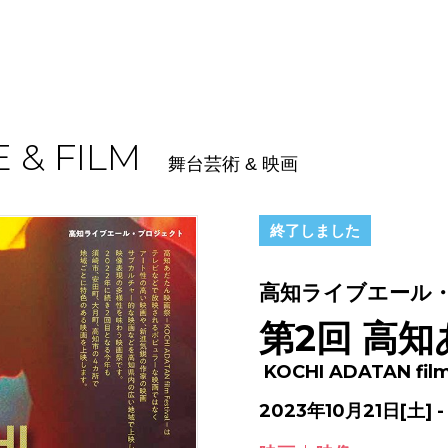
 & FILM
舞台芸術 & 映画
終了しました
高知ライブエール
第2回 高
KOCHI ADATAN film
2023年10月21日[土] -