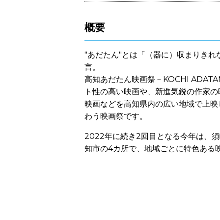
概要
"あだたん"とは「（器に）収まりきれ
言。
高知あだたん映画祭－KOCHI ADATAN f
ト性の高い映画や、新進気鋭の作家の
映画などを高知県内の広い地域で上映
わう映画祭です。
2022年に続き2回目となる今年は、
知市の4カ所で、地域ごとに特色ある