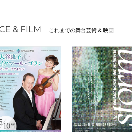
CE & FILM
これまでの舞台芸術 & 映画