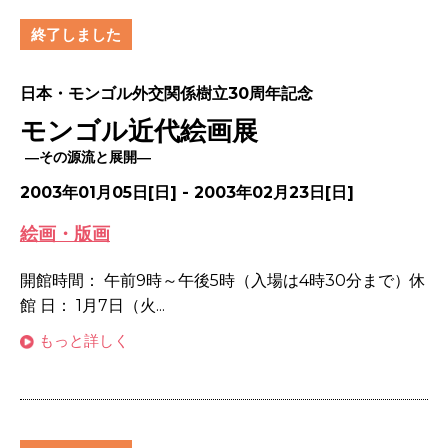
終了しました
日本・モンゴル外交関係樹立30周年記念
モンゴル近代絵画展
―その源流と展開―
2003年01月05日[日] - 2003年02月23日[日]
絵画・版画
開館時間： 午前9時～午後5時（入場は4時30分まで）休
館 日： 1月7日（火...
もっと詳しく