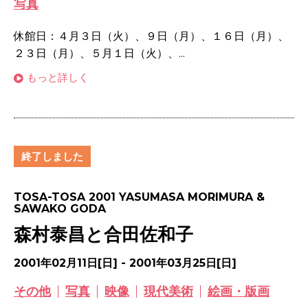
写真
休館日：４月３日（火）、９日（月）、１６日（月）、
２３日（月）、５月１日（火）、...
もっと詳しく
終了しました
TOSA-TOSA 2001 YASUMASA MORIMURA &
SAWAKO GODA
森村泰昌と合田佐和子
2001年02月11日[日] - 2001年03月25日[日]
その他
写真
映像
現代美術
絵画・版画