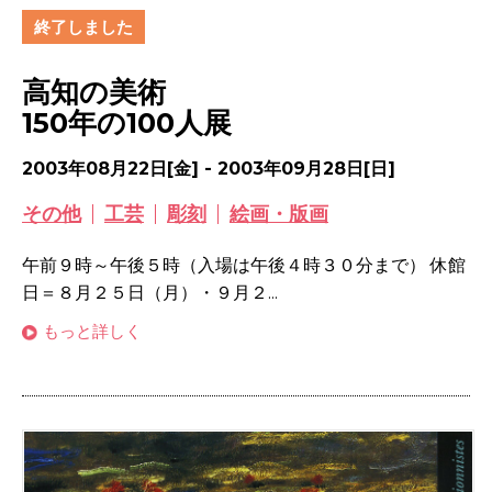
終了しました
高知の美術
150年の100人展
2003年08月22日[金] - 2003年09月28日[日]
その他
工芸
彫刻
絵画・版画
午前９時～午後５時（入場は午後４時３０分まで） 休館
日＝８月２５日（月）・９月２...
もっと詳しく