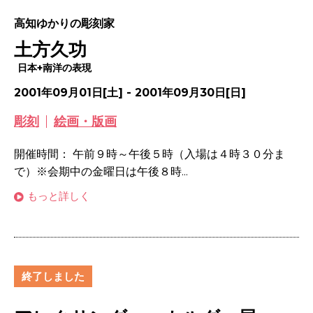
高知ゆかりの彫刻家
土方久功
日本+南洋の表現
2001年09月01日[土] - 2001年09月30日[日]
彫刻
絵画・版画
開催時間： 午前９時～午後５時（入場は４時３０分ま
で）※会期中の金曜日は午後８時...
もっと詳しく
終了しました