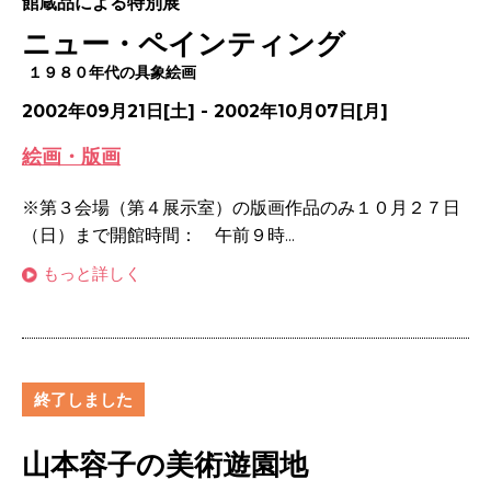
館蔵品による特別展
ニュー・ペインティング
１９８０年代の具象絵画
2002年09月21日[土] - 2002年10月07日[月]
絵画・版画
※第３会場（第４展示室）の版画作品のみ１０月２７日
（日）まで開館時間： 午前９時...
もっと詳しく
終了しました
山本容子の美術遊園地