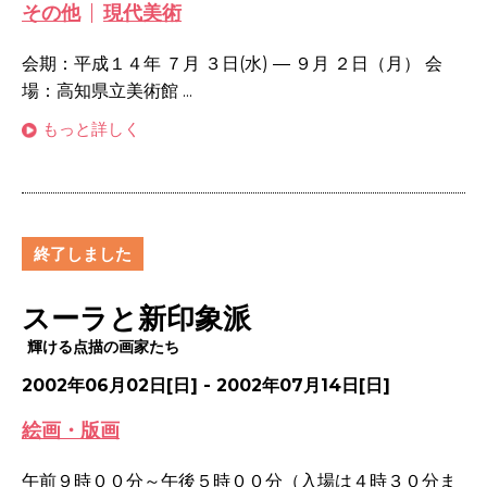
その他
現代美術
会期：平成１４年 ７月 ３日(水) ― ９月 ２日（月） 会
場：高知県立美術館 ...
もっと詳しく
終了しました
スーラと新印象派
輝ける点描の画家たち
2002年06月02日[日] - 2002年07月14日[日]
絵画・版画
午前９時００分～午後５時００分（入場は４時３０分ま