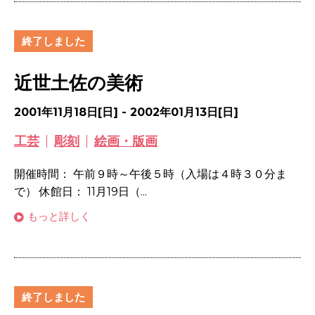
終了しました
近世土佐の美術
2001年11月18日[日] - 2002年01月13日[日]
工芸
彫刻
絵画・版画
開催時間： 午前９時～午後５時（入場は４時３０分ま
で） 休館日： 11月19日（...
もっと詳しく
終了しました