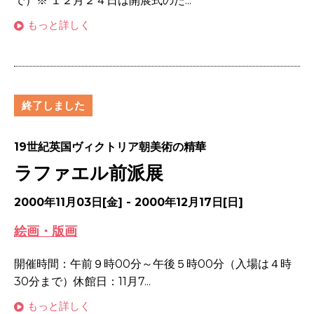
で）※ １２月２４日は開展式のた...
もっと詳しく
終了しました
19世紀英国ヴィクトリア朝美術の精華
ラファエル前派展
2000年11月03日[金] - 2000年12月17日[日]
絵画・版画
開催時間：午前９時00分～午後５時00分（入場は４時
30分まで）休館日：11月7...
もっと詳しく