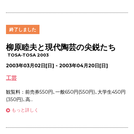
終了しました
柳原睦夫と現代陶芸の尖鋭たち
TOSA-TOSA 2003
2003年03月02日[日] - 2003年04月20日[日]
工芸
観覧料：前売券550円､一般650円(550円)､大学生450円
(350円)､高...
もっと詳しく