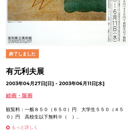
終了しました
有元利夫展
2003年04月27日[日] - 2003年06月11日[水]
絵画・版画
観覧料：一般８５０（６５０）円 大学生５５０（４５
０）円 高校生以下無料※（ ）...
もっと詳しく