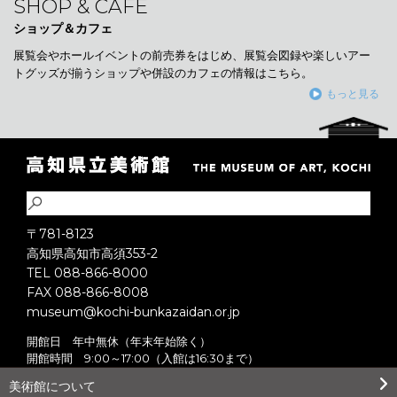
SHOP & CAFÉ
ショップ＆カフェ
展覧会やホールイベントの前売券をはじめ、展覧会図録や楽しいアー
トグッズが揃うショップや併設のカフェの情報はこちら。
もっと見る
〒781-8123
高知県高知市高須353-2
TEL 088-866-8000
FAX 088-866-8008
museum@kochi-bunkazaidan.or.jp
開館日 年中無休（年末年始除く）
開館時間 9:00～17:00（入館は16:30まで）
美術館について