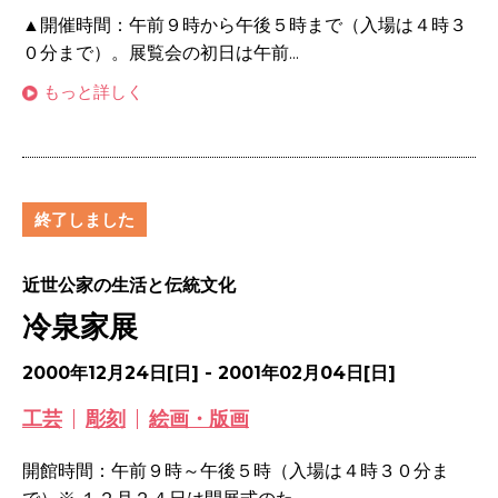
▲開催時間：午前９時から午後５時まで（入場は４時３
０分まで）。展覧会の初日は午前...
もっと詳しく
終了しました
近世公家の生活と伝統文化
冷泉家展
2000年12月24日[日] - 2001年02月04日[日]
工芸
彫刻
絵画・版画
開館時間：午前９時～午後５時（入場は４時３０分ま