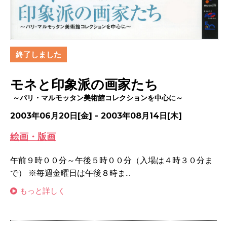
終了しました
モネと印象派の画家たち
～パリ・マルモッタン美術館コレクションを中心に～
2003年06月20日[金] - 2003年08月14日[木]
絵画・版画
午前９時００分～午後５時００分（入場は４時３０分ま
で） ※毎週金曜日は午後８時ま...
もっと詳しく