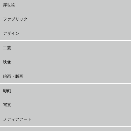
浮世絵
ファブリック
デザイン
工芸
映像
絵画・版画
彫刻
写真
メディアアート