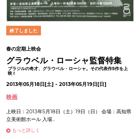
終了しました
春の定期上映会
グラウベル・ローシャ監督特集
ブラジルの奇才、グラウベル・ローシャ。その代表作5作を上
映 !
2013年05月18日[土] - 2013年05月19日[日]
映画
上映日：2013年5月18日（土）19日（日） 会場：高知県
立美術館ホール 入場...
もっと詳しく