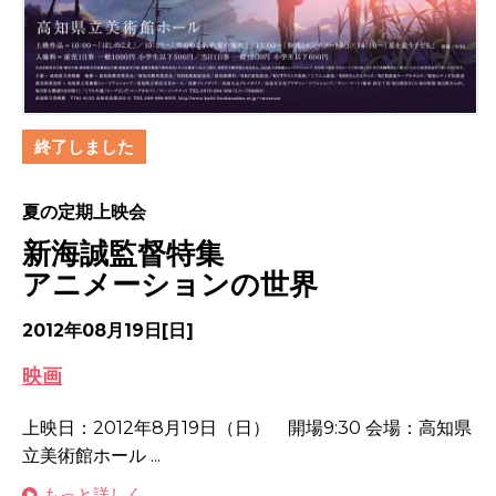
終了しました
夏の定期上映会
新海誠監督特集
アニメーションの世界
2012年08月19日[日]
映画
上映日：2012年8月19日（日） 開場9:30 会場：高知県
立美術館ホール ...
もっと詳しく