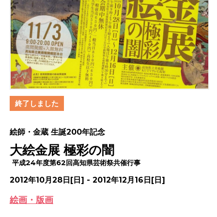
終了しました
絵師・金蔵 生誕200年記念
大絵金展 極彩の闇
平成24年度第62回高知県芸術祭共催行事
2012年10月28日[日] - 2012年12月16日[日]
絵画・版画