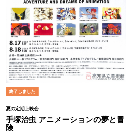
終了しました
夏の定期上映会
手塚治虫 アニメーションの夢と冒
険