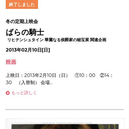
終了しました
冬の定期上映会
ばらの騎士
リヒテンシュタイン 華麗なる侯爵家の秘宝展 関連企画
2013年02月10日[日]
映画
上映日：2013年2月10日（日） ①10：00 ②14：
30 （入替制） 会場...
もっと詳しく