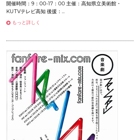
開催時間：9：00-17：00 主催：高知県立美術館・
KUTVテレビ高知 後援：...
もっと詳しく