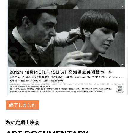
終了しました
秋の定期上映会