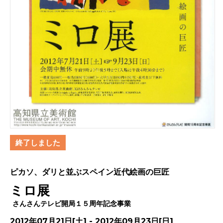
終了しました
ピカソ、ダリと並ぶスペイン近代絵画の巨匠
ミロ展
さんさんテレビ開局１５周年記念事業
2012年07月21日[土] - 2012年09月23日[日]